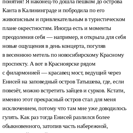
понятия! Я наконец-то дошла пешком до острова
Канта в Калининграде и побродила по его
живописным и привлекательным в туристическом
плане окрестностям. Иногда есть и моменты
преодоления себя — например, я открыла для себя
новые ощущения в день концерта, погуляв
в весеннюю метель по новосибирскому Красному
проспекту. А вот в Красноярске рядом
с филармонией — красавец мост, ведущий через
Енисей на заповедный остров Татышева, где, если
повезёт, можно встретить зайцев и сурков. Кстати,
именно этот прекрасный остров стал для меня
исключением, потому что там мне уже доводилось
гулять. Как раз тогда Енисей разлился более
обыкновенного, затопив часть набережной,