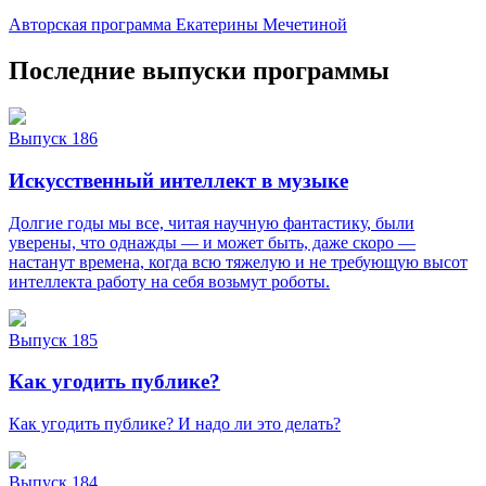
Авторская программа Екатерины Мечетиной
Последние выпуски программы
Выпуск 186
Искусственный интеллект в музыке
Долгие годы мы все, читая научную фантастику, были
уверены, что однажды — и может быть, даже скоро —
настанут времена, когда всю тяжелую и не требующую высот
интеллекта работу на себя возьмут роботы.
Выпуск 185
Как угодить публике?
Как угодить публике? И надо ли это делать?
Выпуск 184