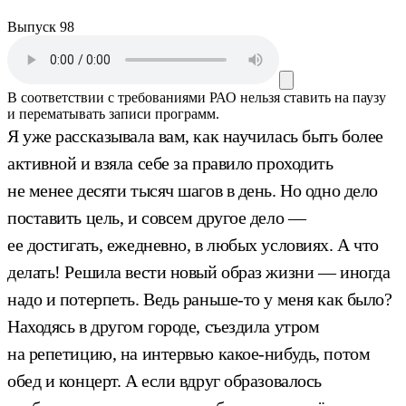
Выпуск 98
В соответствии с требованиями
РАО
нельзя ставить на паузу
и перематывать записи программ.
Я уже рассказывала вам, как научилась быть более
активной и взяла себе за правило проходить
не менее десяти тысяч шагов в день. Но одно дело
поставить цель, и совсем другое дело —
ее достигать, ежедневно, в любых условиях. А что
делать! Решила вести новый образ жизни — иногда
надо и потерпеть. Ведь раньше-то у меня как было?
Находясь в другом городе, съездила утром
на репетицию, на интервью какое-нибудь, потом
обед и концерт. А если вдруг образовалось