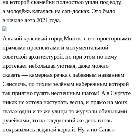
на которой скамейки полностью ушли под воду,
а молодёжь каталась на сап-досках. Это было
в начале лета 2021 года.
А какой красивый город Минск, с его просторными
прямыми проспектами и монументальной
советской архитектурой, но при этом по нему
протекает небольшая уютная, даже можно
сказать — камерная речка с забавным названием
Свислочь, по тихим зелёным набережным которой
так приятно гулять неспешным шагом! А в Сургуте
никак не хотела наступать весна, и прямо на моих
глазах одни и те же улицы то журчали обильными
ручейками, то на следующий же день вновь
покрывались ледяной коркой. Ну, а по Санкт-