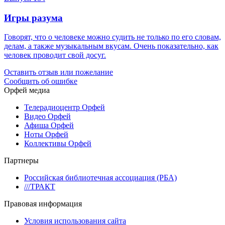
Игры разума
Говорят, что о человеке можно судить не только по его словам,
делам, а также музыкальным вкусам. Очень показательно, как
человек проводит свой досуг.
Оставить отзыв или пожелание
Сообщить об ошибке
Орфей медиа
Телерадиоцентр Орфей
Видео Орфей
Афиша Орфей
Ноты Орфей
Коллективы Орфей
Партнеры
Российская библиотечная ассоциация (РБА)
///ТРАКТ
Правовая информация
Условия использования сайта