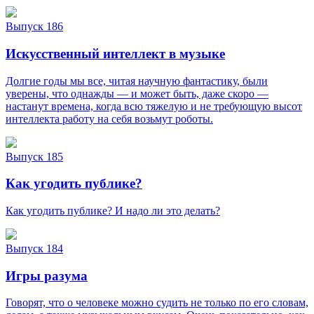
Выпуск 186
Искусственный интеллект в музыке
Долгие годы мы все, читая научную фантастику, были
уверены, что однажды — и может быть, даже скоро —
настанут времена, когда всю тяжелую и не требующую высот
интеллекта работу на себя возьмут роботы.
Выпуск 185
Как угодить публике?
Как угодить публике? И надо ли это делать?
Выпуск 184
Игры разума
Говорят, что о человеке можно судить не только по его словам,