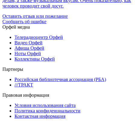
делам, а также музыкальным вкусам. Очень показательно, как
человек проводит свой досуг.
Оставить отзыв или пожелание
Сообщить об ошибке
Орфей медиа
Телерадиоцентр Орфей
Видео Орфей
Афиша Орфей
Ноты Орфей
Коллективы Орфей
Партнеры
Российская библиотечная ассоциация (РБА)
///ТРАКТ
Правовая информация
Условия использования сайта
Политика конфиденциальности
Контактная информация