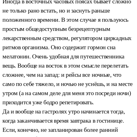
Иногда в восточных часовых поясах бывает сложно
не только рано встать, но и заснуть раньше
положенного времени. В этом случае я пользуюсь
простым общедоступным безрецептурным
лекарственным средством, регулятором циркадных
ритмов организма. Оно содержит гормон сна
мелатонин. Очень удобная для путешественника
вещь. Вообще на восток в этом смысле перелетать
сложнее, чем на запад: и рейсы все ночные, что
само по себе тяжело, и ночью не уснёшь, и на месте
утром (а на самом деле для меня это посреди ночи)
приходится уже бодро репетировать.
Да и вообще на гастролях утро начинается тогда,
когда заканчивается время завтрака в гостинице.
Если, конечно, не запланирован более ранний