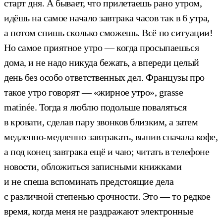
старт дня. А бывает, что прилетаешь рано утром,
идёшь на самое начало завтрака часов так в 6 утра,
а потом спишь сколько сможешь. Всё по ситуации!
Но самое приятное утро — когда просыпаешься
дома, и не надо никуда бежать, а впереди целый
день без особо ответственных дел. Французы про
такое утро говорят — «жирное утро», grasse
matinée. Тогда я люблю подольше поваляться
в кровати, сделав пару звонков близким, а затем
медленно-медленно завтракать, выпив сначала кофе,
а под конец завтрака ещё и чаю; читать в телефоне
новости, обложиться записными книжками
и не спеша вспоминать предстоящие дела
с различной степенью срочности. Это — то редкое
время, когда меня не раздражают электронные