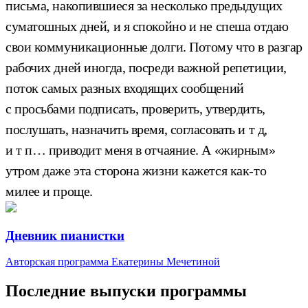
письма, накопившиеся за несколько предыдущих
суматошных дней, и я спокойно и не спеша отдаю
свои коммуникационные долги. Потому что в разгар
рабочих дней иногда, посреди важной репетиции,
поток самых разных входящих сообщений
с просьбами подписать, проверить, утвердить,
послушать, назначить время, согласовать и т д,
и т п… приводит меня в отчаяние. А «жирным»
утром даже эта сторона жизни кажется как-то
милее и проще.
Дневник пианистки
Авторская программа Екатерины Мечетиной
Последние выпуски программы