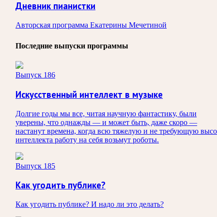
Дневник пианистки
Авторская программа Екатерины Мечетиной
Последние выпуски программы
Выпуск 186
Искусственный интеллект в музыке
Долгие годы мы все, читая научную фантастику, были
уверены, что однажды — и может быть, даже скоро —
настанут времена, когда всю тяжелую и не требующую высо
интеллекта работу на себя возьмут роботы.
Выпуск 185
Как угодить публике?
Как угодить публике? И надо ли это делать?