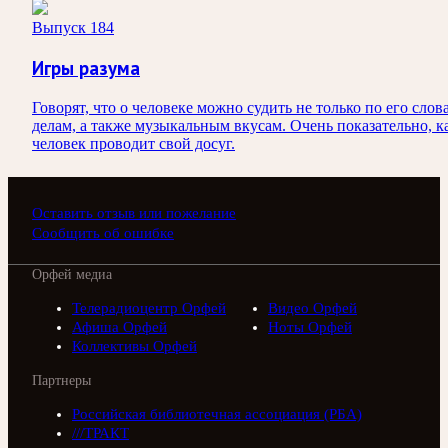
Выпуск 184
Игры разума
Говорят, что о человеке можно судить не только по его слов
делам, а также музыкальным вкусам. Очень показательно, к
человек проводит свой досуг.
Оставить отзыв или пожелание
Сообщить об ошибке
Орфей медиа
Телерадиоцентр Орфей
Видео Орфей
Афиша Орфей
Ноты Орфей
Коллективы Орфей
Партнеры
Российская библиотечная ассоциация (РБА)
///ТРАКТ