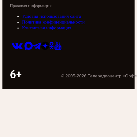
Правовая информация
Условия использования сайта
Политика конфиденциальности
Контактная информация
6+
©
2005
-
2026
Телерадиоцентр «Орфе