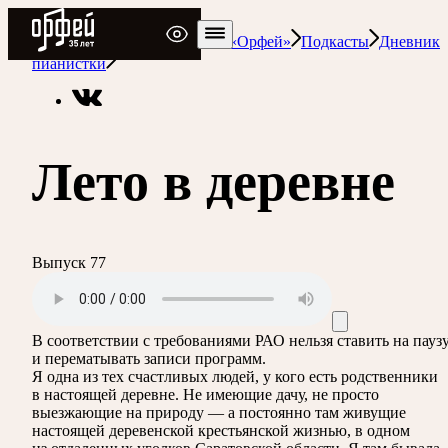
Радио Орфей
Радио классической музыки «Орфей»
Подкасты
Дневник
пианистки
Лето в деревне
Выпуск 77
В соответствии с требованиями
РАО
нельзя ставить на пауз
и перематывать записи программ.
Я одна из тех счастливых людей, у кого есть родственники
в настоящей деревне. Не имеющие дачу, не просто
выезжающие на природу — а постоянно там живущие
настоящей деревенской крестьянской жизнью, в одном