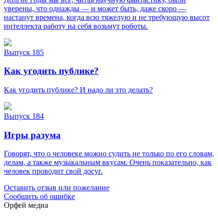
уверены, что однажды — и может быть, даже скоро —
настанут времена, когда всю тяжелую и не требующую высот
интеллекта работу на себя возьмут роботы.
Выпуск 185
Как угодить публике?
Как угодить публике? И надо ли это делать?
Выпуск 184
Игры разума
Говорят, что о человеке можно судить не только по его словам,
делам, а также музыкальным вкусам. Очень показательно, как
человек проводит свой досуг.
Оставить отзыв или пожелание
Сообщить об ошибке
Орфей медиа