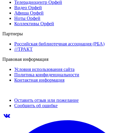
Телерадиоцентр Орфей
Видео Орфей
Афиша Орфей
Ноты Орфей
Коллективы Орфей
Партнеры
Российская библиотечная ассоциация (РБА)
///ТРАКТ
Правовая информация
Условия использования сайта
Политика конфиденциальности
Контактная информация
Оставить отзыв или пожелание
Сообщить об ошибке