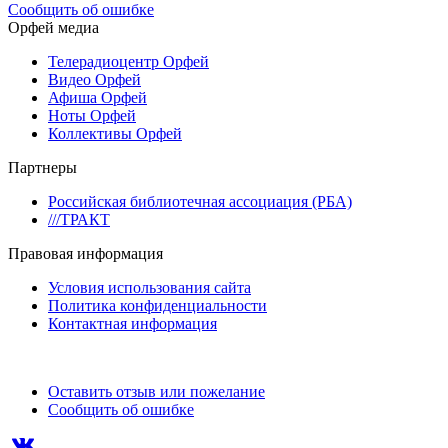
Сообщить об ошибке
Орфей медиа
Телерадиоцентр Орфей
Видео Орфей
Афиша Орфей
Ноты Орфей
Коллективы Орфей
Партнеры
Российская библиотечная ассоциация (РБА)
///ТРАКТ
Правовая информация
Условия использования сайта
Политика конфиденциальности
Контактная информация
Оставить отзыв или пожелание
Сообщить об ошибке