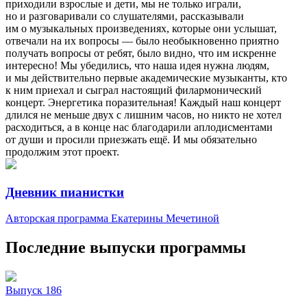
приходили взрослые и дети, мы не только играли,
но и разговаривали со слушателями, рассказывали
им о музыкальных произведениях, которые они услышат,
отвечали на их вопросы — было необыкновенно приятно
получать вопросы от ребят, было видно, что им искренне
интересно! Мы убедились, что наша идея нужна людям,
и мы действительно первые академические музыканты, кто
к ним приехал и сыграл настоящий филармонический
концерт. Энергетика поразительная! Каждый наш концерт
длился не меньше двух с лишним часов, но никто не хотел
расходиться, а в конце нас благодарили аплодисментами
от души и просили приезжать ещё. И мы обязательно
продолжим этот проект.
Дневник пианистки
Авторская программа Екатерины Мечетиной
Последние выпуски программы
Выпуск 186