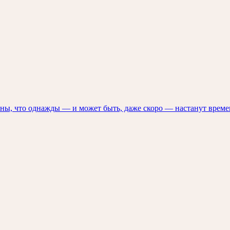
ены, что однажды — и может быть, даже скоро — настанут време