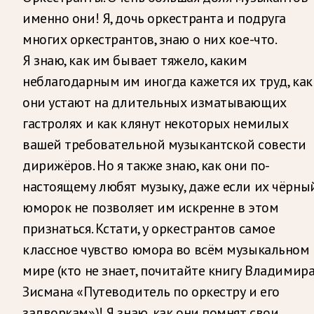
именно они! Я, дочь оркестранта и подруга
многих оркестрантов, знаю о них кое-что.
Я знаю, как им бывает тяжело, каким
неблагодарным им иногда кажется их труд, как
они устают на длительных изматывающих
гастролях и как клянут некоторых немилых
вашей требовательной музыкантской совести
дирижёров. Но я также знаю, как они по-
настоящему любят музыку, даже если их чёрны
юморок не позволяет им искренне в этом
признаться. Кстати, у оркестрантов самое
классное чувство юмора во всём музыкальном
мире (кто не знает, почитайте книгу Владимир
Зисмана «Путеводитель по оркестру и его
задворкам»)! Я знаю, как они помнят свои