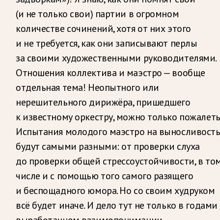
(и не только свои) партии в огромном
количестве сочинений, хотя от них этого
и не требуется, как они записывают перлы
за своими художественными руководителями.
Отношения коллектива и маэстро — вообще
отдельная тема! Неопытного или
нерешительного дирижёра, пришедшего
к известному оркестру, можно только пожалеть
Испытания молодого маэстро на выносливост
будут самыми разными: от проверки слуха
до проверки общей стрессоустойчивости, в то
числе и с помощью того самого разящего
и беспощадного юмора. Но со своим худруком
всё будет иначе. И дело тут не только в годами
выработанном взаимопонимании.