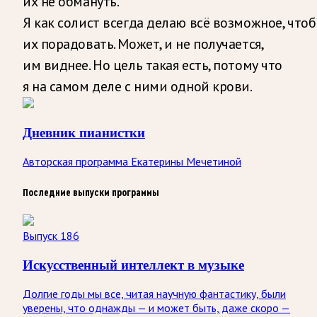
их не обмануть.
Я как солист всегда делаю всё возможное, что
их порадовать. Может, и не получается,
им виднее. Но цель такая есть, потому что
я на самом деле с ними одной крови.
Дневник пианистки
Авторская программа Екатерины Мечетиной
Последние выпуски программы
Выпуск 186
Искусственный интеллект в музыке
Долгие годы мы все, читая научную фантастику, были
уверены, что однажды — и может быть, даже скоро —