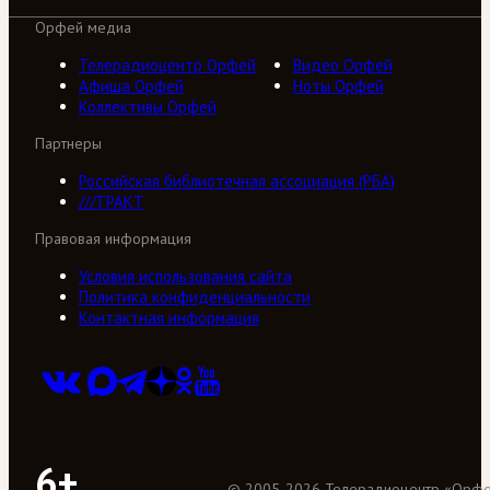
Орфей медиа
Телерадиоцентр Орфей
Видео Орфей
Афиша Орфей
Ноты Орфей
Коллективы Орфей
Партнеры
Российская библиотечная ассоциация (РБА)
///ТРАКТ
Правовая информация
Условия использования сайта
Политика конфиденциальности
Контактная информация
6+
©
2005
-
2026
Телерадиоцентр «Орф