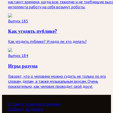
настанут времена, когда всю тяжелую и не требующую выс
интеллекта работу на себя возьмут роботы.
Выпуск 185
Как угодить публике?
Как угодить публике? И надо ли это делать?
Выпуск 184
Игры разума
Говорят, что о человеке можно судить не только по его
словам, делам, а также музыкальным вкусам. Очень
показательно, как человек проводит свой досуг.
Оставить отзыв или пожелание
Сообщить об ошибке