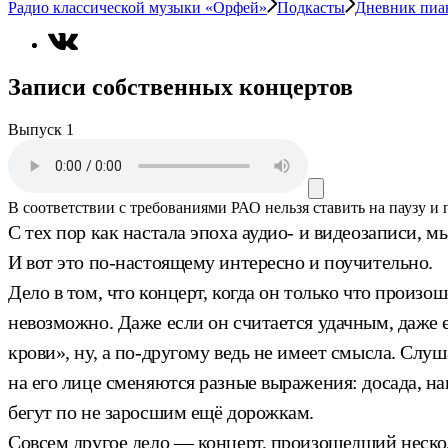
Радио классической музыки «Орфей»
Подкасты
Дневник пиа
Записи собственных концертов
Выпуск 1
В соответствии с требованиями
РАО
нельзя ставить на паузу и
С тех пор как настала эпоха аудио- и видеозаписи, 
И вот это по-настоящему интересно и поучительно.
Дело в том, что концерт, когда он только что произош
невозможно. Даже если он считается удачным, даже 
крови», ну, а по-другому ведь не имеет смысла. Слуш
на его лице сменяются разные выражения: досада, н
бегут по не заросшим ещё дорожкам.
Совсем другое дело — концерт, произошедший несколь