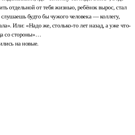
ить отдельной от тебя жизнью, ребёнок вырос, стал
м слушаешь будто бы чужого человека — коллегу,
а». Или: «Надо же, столько-то лет назад, а уже что-
яда со стороны»…
ились на новые.