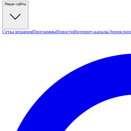
Наши сайты
Сетка вещания
Программы
Новости
Интернет-каналы
Энциклоп