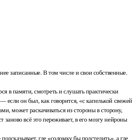
нее записанные. В том числе и свои собственные.
ёрся в памяти, смотреть и слушать практически
 если он был, как говорится, «с капелькой свежей
ами, может раскачиваться из стороны в сторону,
 заново всё это переживает, в его мозгу нейроны
подсказывает, где «соломку бы подстелить», а где