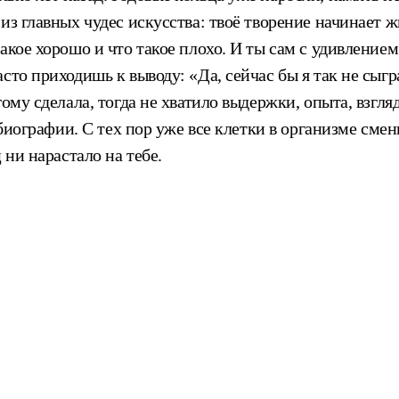
из главных чудес искусства: твоё творение начинает ж
акое хорошо и что такое плохо. И ты сам с удивление
то приходишь к выводу: «Да, сейчас бы я так не сыграл
гому сделала, тогда не хватило выдержки, опыта, взгл
 биографии. С тех пор уже все клетки в организме смен
 ни нарастало на тебе.