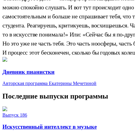
можно спокойно слушать. И вот тут происходит одно 
самостоятельным и больше не спрашивает тебя, что т
студента. Реагируешь, критикуешь, восхищаешься. Час
то в искусстве понимала!» Или: «Сейчас бы я по-дру
Но это уже не часть тебя. Это часть ноосферы, часть
И процесс этот бесконечен, сколько бы годовых колец
Дневник пианистки
Авторская программа Екатерины Мечетиной
Последние выпуски программы
Выпуск 186
Искусственный интеллект в музыке