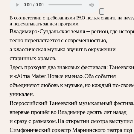
В соответствии с требованиями
РАО
нельзя ставить на пауз
и перематывать записи программ.
Владимиро-Суздальская земля — регион, где истор
тесно переплетается с современностью,
а классическая музыка звучит в окружении
старинных храмов.
Здесь проходят два знаковых фестиваля: Танеевск
и «Alma Mater. Новые имена». Оба события
объединяют любовь к музыке, но каждый по-свое
уникален.
Всероссийский Танеевский музыкальный фестива
впервые прошёл во Владимире десять лет назад
и сразу с размахом. На открытии смотра выступил
Симфонический оркестр Мариинского театра под