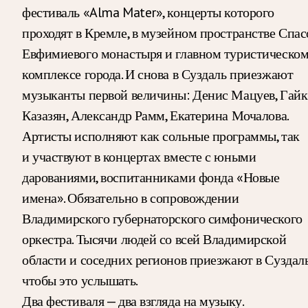
фестиваль «Alma Mater», концерты которого
проходят в Кремле, в музейном пространстве Спас
Евфимиевого монастыря и главном туристическо
комплексе города. И снова в Суздаль приезжают
музыканты первой величины: Денис Мацуев, Гайк
Казазян, Александр Рамм, Екатерина Мочалова.
Артисты исполняют как сольные программы, так
и участвуют в концертах вместе с юными
дарованиями, воспитанниками фонда «Новые
имена». Обязательно в сопровождении
Владимирского губернаторского симфонического
оркестра. Тысячи людей со всей Владимирской
области и соседних регионов приезжают в Суздаль
чтобы это услышать.
Два фестиваля — два взгляда на музыку.