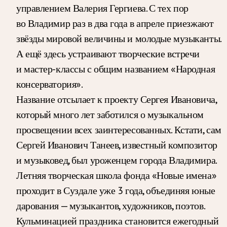
управлением Валерия Гергиева. С тех пор
во Владимир раз в два года в апреле приезжают
звёзды мировой величины и молодые музыканты.
А ещё здесь устраивают творческие встречи
и мастер-классы с общим названием «Народная
консерватория».
Название отсылает к проекту Сергея Ивановича,
который много лет заботился о музыкальном
просвещении всех заинтересованных. Кстати, сам
Сергей Иванович Танеев, известный композитор
и музыковед, был уроженцем города Владимира.
Летняя творческая школа фонда «Новые имена»
проходит в Суздале уже 3 года, объединяя юные
дарования — музыкантов, художников, поэтов.
Кульминацией праздника становится ежегодный