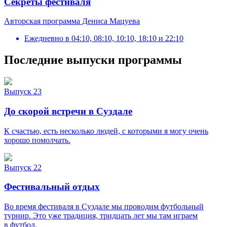
Секреты фестиваля
Авторская программа Дениса Мацуева
Ежедневно
в
04:10, 08:10, 10:10, 18:10 и 22:10
Последние выпуски программы
Выпуск 23
До скорой встречи в Суздале
К счастью, есть несколько людей, с которыми я могу очень
хорошо помолчать.
Выпуск 22
Фестивальный отдых
Во время фестиваля в Суздале мы проводим футбольный
турнир. Это уже традиция, тридцать лет мы там играем
в футбол.