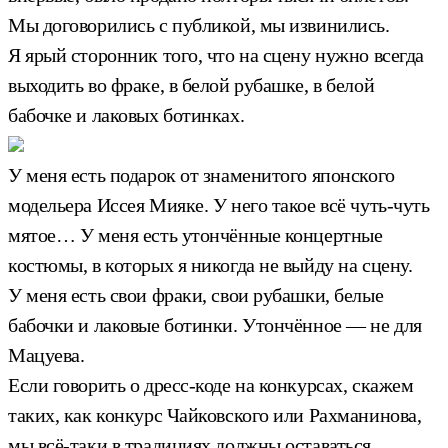
Мы договорились с публикой, мы извинились.
Я ярый сторонник того, что на сцену нужно всегда
выходить во фраке, в белой рубашке, в белой
бабочке и лаковых ботинках.
У меня есть подарок от знаменитого японского
модельера Иссея Мияке. У него такое всё чуть-чуть
мятое… У меня есть утончённые концертные
костюмы, в которых я никогда не выйду на сцену.
У меня есть свои фраки, свои рубашки, белые
бабочки и лаковые ботинки. Утончённое — не для
Мацуева.
Если говорить о дресс-коде на конкурсах, скажем
таких, как конкурс Чайковского или Рахманинова,
мы всё-таки в традициях должны оставаться.