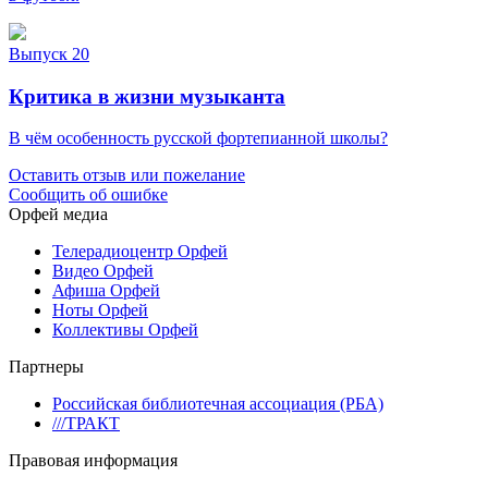
Выпуск 20
Критика в жизни музыканта
В чём особенность русской фортепианной школы?
Оставить отзыв или пожелание
Сообщить об ошибке
Орфей медиа
Телерадиоцентр Орфей
Видео Орфей
Афиша Орфей
Ноты Орфей
Коллективы Орфей
Партнеры
Российская библиотечная ассоциация (РБА)
///ТРАКТ
Правовая информация