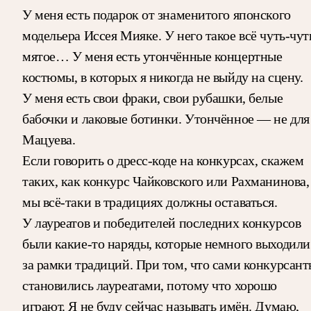
У меня есть подарок от знаменитого японского
модельера Иссея Мияке. У него такое всё чуть-чут
мятое… У меня есть утончённые концертные
костюмы, в которых я никогда не выйду на сцену.
У меня есть свои фраки, свои рубашки, белые
бабочки и лаковые ботинки. Утончённое — не для
Мацуева.
Если говорить о дресс-коде на конкурсах, скажем
таких, как конкурс Чайковского или Рахманинова,
мы всё-таки в традициях должны оставаться.
У лауреатов и победителей последних конкурсов
были какие-то наряды, которые немного выходили
за рамки традиций. При том, что сами конкурсан
становились лауреатами, потому что хорошо
играют. Я не буду сейчас называть имён. Думаю,