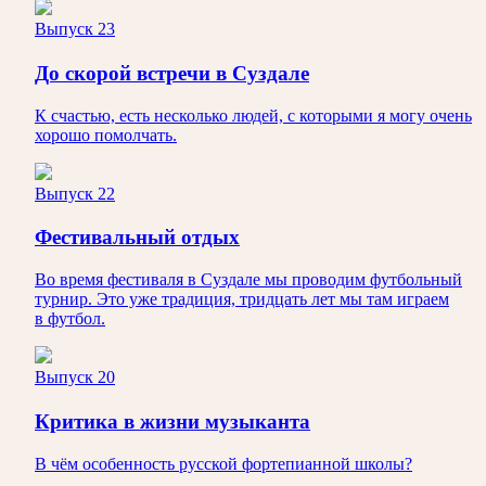
Выпуск 23
До скорой встречи в Суздале
К счастью, есть несколько людей, с которыми я могу очень
хорошо помолчать.
Выпуск 22
Фестивальный отдых
Во время фестиваля в Суздале мы проводим футбольный
турнир. Это уже традиция, тридцать лет мы там играем
в футбол.
Выпуск 20
Критика в жизни музыканта
В чём особенность русской фортепианной школы?