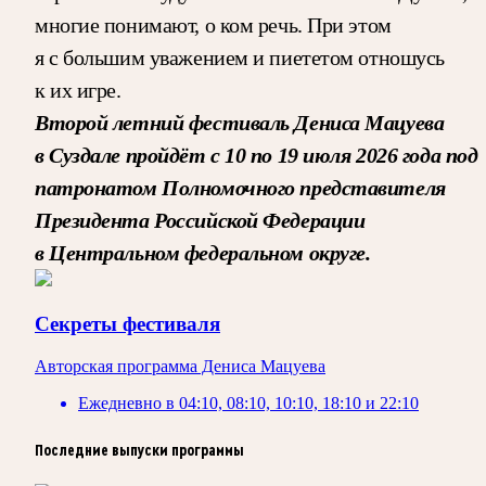
многие понимают, о ком речь. При этом
я с большим уважением и пиететом отношусь
к их игре.
Второй летний фестиваль Дениса Мацуева
в Суздале пройдёт с 10 по 19 июля 2026 года под
патронатом Полномочного представителя
Президента Российской Федерации
в Центральном федеральном округе.
Секреты фестиваля
Авторская программа Дениса Мацуева
Ежедневно
в
04:10, 08:10, 10:10, 18:10 и 22:10
Последние выпуски программы