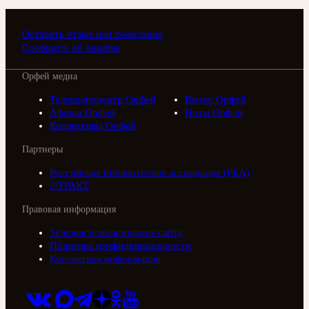
Оставить отзыв или пожелание
Сообщить об ошибке
Орфей медиа
Телерадиоцентр Орфей
Видео Орфей
Афиша Орфей
Ноты Орфей
Коллективы Орфей
Партнеры
Российская библиотечная ассоциация (РБА)
///ТРАКТ
Правовая информация
Условия использования сайта
Политика конфиденциальности
Контактная информация