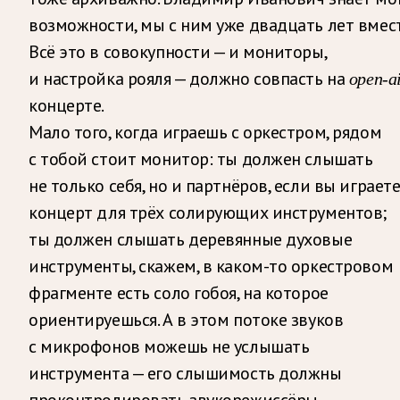
возможности, мы с ним уже двадцать лет вмест
Всё это в совокупности — и мониторы,
и настройка рояля — должно совпасть на
open-a
концерте.
Мало того, когда играешь с оркестром, рядом
с тобой стоит монитор: ты должен слышать
не только себя, но и партнёров, если вы играет
концерт для трёх солирующих инструментов;
ты должен слышать деревянные духовые
инструменты, скажем, в каком-то оркестровом
фрагменте есть соло гобоя, на которое
ориентируешься. А в этом потоке звуков
с микрофонов можешь не услышать
инструмента — его слышимость должны
проконтролировать звукорежиссёры.