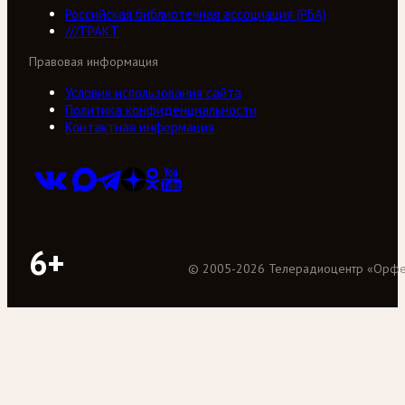
Российская библиотечная ассоциация (РБА)
///ТРАКТ
Правовая информация
Условия использования сайта
Политика конфиденциальности
Контактная информация
6+
©
2005
-
2026
Телерадиоцентр «Орф