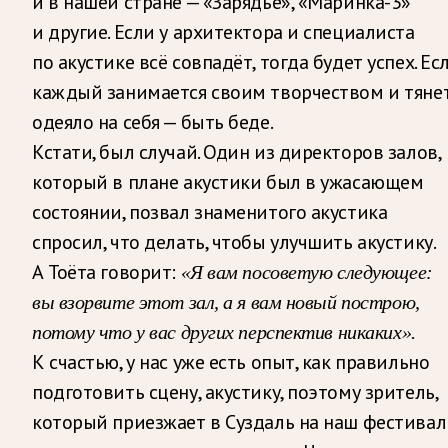
и в нашей стране — «Зарядье», «Маринка-3»
и другие. Если у архитектора и специалиста
по акустике всё совпадёт, тогда будет успех. Ес
каждый занимается своим творчеством и тяне
одеяло на себя — быть беде.
Кстати, был случай. Один из директоров залов,
который в плане акустики был в ужасающем
состоянии, позвал знаменитого акустика
спросил, что делать, чтобы улучшить акустику.
А Тоёта говорит:
«Я вам посоветую следующее:
вы взорвите этот зал, а я вам новый построю,
потому что у вас других перспектив никаких».
К счастью, у нас уже есть опыт, как правильно
подготовить сцену, акустику, поэтому зритель,
который приезжает в Суздаль на наш фестивал