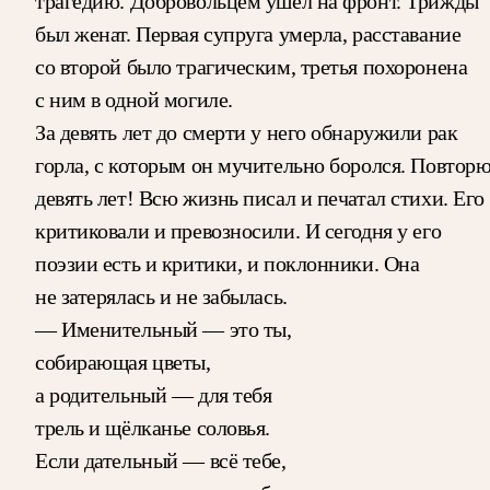
трагедию. Добровольцем ушёл на фронт. Трижды
был женат. Первая супруга умерла, расставание
со второй было трагическим, третья похоронена
с ним в одной могиле.
За девять лет до смерти у него обнаружили рак
горла, с которым он мучительно боролся. Повторю
девять лет! Всю жизнь писал и печатал стихи. Его
критиковали и превозносили. И сегодня у его
поэзии есть и критики, и поклонники. Она
не затерялась и не забылась.
— Именительный — это ты,
собирающая цветы,
а родительный — для тебя
трель и щёлканье соловья.
Если дательный — всё тебе,