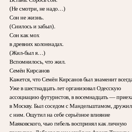
(Не смотри, не надо…)
Сон не жизнь.
(Снилось и забыл).
Сон как мох
в древних колоннадах.
(Жил-был я…)
Вспомнилось, что жил.
Семён Кирсанов
Кажется, что Семён Кирсанов был знаменит всегда
Уже в шестнадцать лет организовал Одесскую
ассоциацию футуристов, в восемнадцать — приех
в Москву. Был соседом с Мандельштамом, дружил
с ним. Ощутил на себе серьёзное влияние
Маяковского, чью гибель воспринял как личную