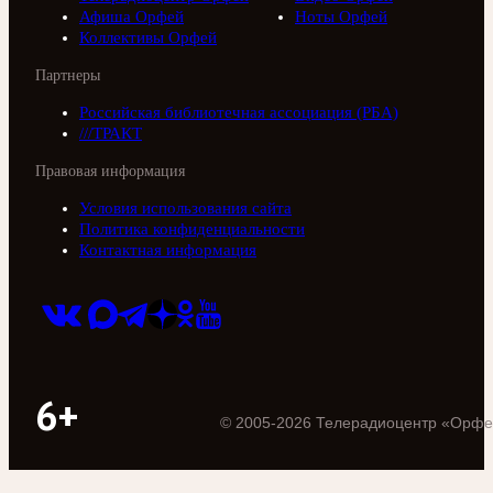
Афиша Орфей
Ноты Орфей
Коллективы Орфей
Партнеры
Российская библиотечная ассоциация (РБА)
///ТРАКТ
Правовая информация
Условия использования сайта
Политика конфиденциальности
Контактная информация
6+
©
2005
-
2026
Телерадиоцентр «Орфе