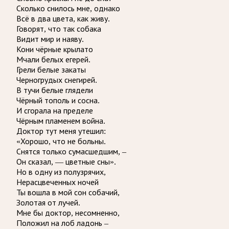
Сколько снилось мне, однако
Всё в два цвета, как живу.
Говорят, что так собака
Видит мир и наяву.
Кони чёрные крылато
Мчали белых егерей.
Грели белые закаты
Черногрудых снегирей.
В тучи белые глядели
Чёрный тополь и сосна.
И сгорала на пределе
Чёрным пламенем война.
Доктор тут меня утешил:
«Хорошо, что не больны.
Снятся только сумасшедшим, –
Он сказал, — цветные сны».
Но в одну из полузрячих,
Нерасцвеченных ночей
Ты вошла в мой сон собачий,
Золотая от лучей.
Мне бы доктор, несомненно,
Положил на лоб ладонь –