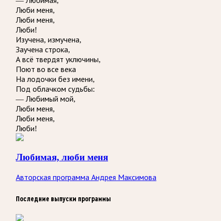
— Любимая,
Люби меня,
Люби меня,
Люби!
Изучена, измучена,
Заучена строка,
А всё твердят уключины,
Поют во все века
На лодочки без имени,
Под облачком судьбы:
— Любимый мой,
Люби меня,
Люби меня,
Люби!
Любимая, люби меня
Авторская программа Андрея Максимова
Последние выпуски программы