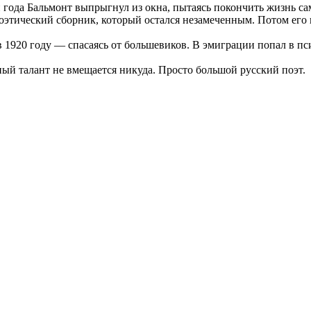
и года Бальмонт выпрыгнул из окна, пытаясь покончить жизнь са
 поэтический сборник, который остался незамеченным. Потом ег
 в 1920 году — спасаясь от большевиков. В эмиграции попал в п
ный талант не вмещается никуда. Просто большой русский поэт.