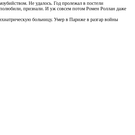
моубийством. Не удалось. Год пролежал в постели
о полюбили, признали. И уж совсем потом Ромен Роллан даже
сихиатрическую больницу. Умер в Париже в разгар войны