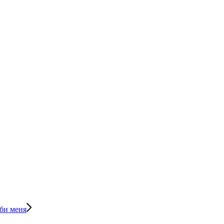
би меня