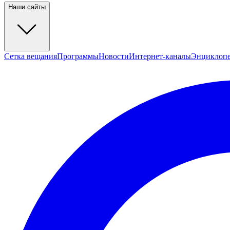
Наши сайты
Сетка вещания
Программы
Новости
Интернет-каналы
Энциклоп