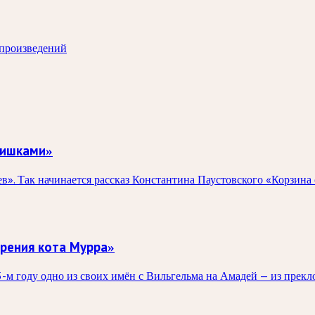
 произведений
шишками»
ев». Так начинается рассказ Константина Паустовского «Корзин
рения кота Мурра»
-м году одно из своих имён с Вильгельма на Амадей — из прекл