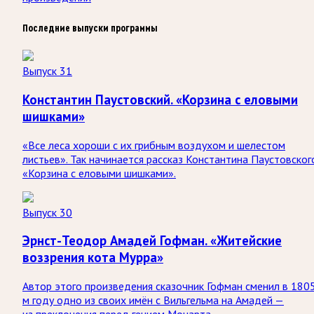
Последние выпуски программы
Выпуск 31
Константин Паустовский. «Корзина с еловыми
шишками»
«Все леса хороши с их грибным воздухом и шелестом
листьев». Так начинается рассказ Константина Паустовског
«Корзина с еловыми шишками».
Выпуск 30
Эрнст-Теодор Амадей Гофман. «Житейские
воззрения кота Мурра»
Автор этого произведения сказочник Гофман сменил в 180
м году одно из своих имён с Вильгельма на Амадей —