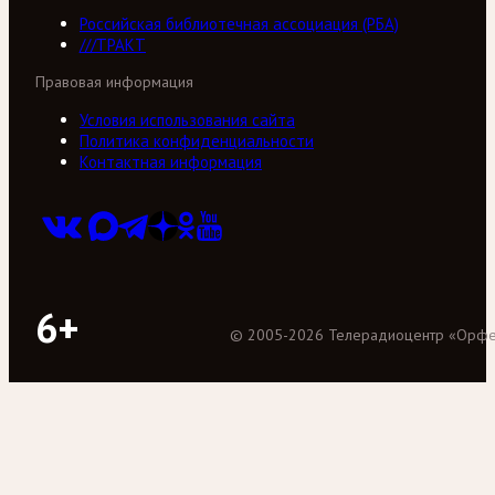
Российская библиотечная ассоциация (РБА)
///ТРАКТ
Правовая информация
Условия использования сайта
Политика конфиденциальности
Контактная информация
6+
©
2005
-
2026
Телерадиоцентр «Орф