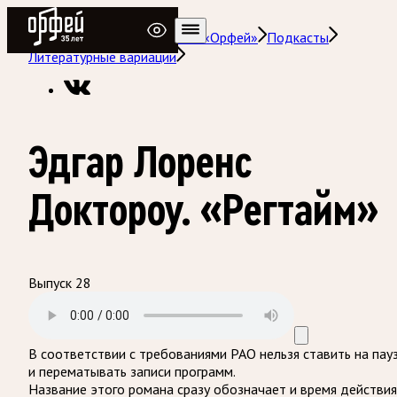
Радио Орфей
Радио классической музыки «Орфей»
Подкасты
Литературные вариации
Эдгар Лоренс
Доктороу. «Регтайм»
Выпуск 28
В соответствии с требованиями
РАО
нельзя ставить на пау
и перематывать записи программ.
Название этого романа сразу обозначает и время действия