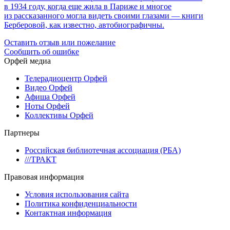
в 1934 году, когда еще жила в Париже и многое
из рассказанного могла видеть своими глазами — книги
Берберовой, как известно, автобиографичны.
Оставить отзыв или пожелание
Сообщить об ошибке
Орфей медиа
Телерадиоцентр Орфей
Видео Орфей
Афиша Орфей
Ноты Орфей
Коллективы Орфей
Партнеры
Российская библиотечная ассоциация (РБА)
///ТРАКТ
Правовая информация
Условия использования сайта
Политика конфиденциальности
Контактная информация