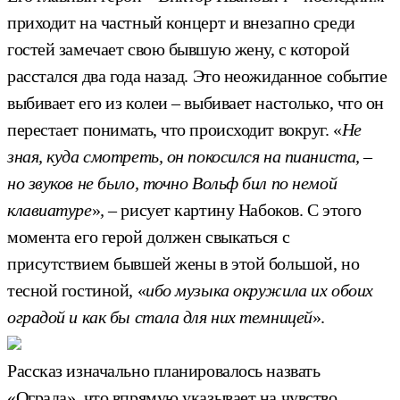
приходит на частный концерт и внезапно среди
гостей замечает свою бывшую жену, с которой
расстался два года назад. Это неожиданное событие
выбивает его из колеи – выбивает настолько, что он
перестает понимать, что происходит вокруг. «
Не
зная, куда смотреть, он покосился на пианиста, –
но звуков не было, точно Вольф бил по немой
клавиатуре
»
, –
рисует картину Набоков. С этого
момента его герой должен свыкаться с
присутствием бывшей жены в этой большой, но
тесной гостиной, «
ибо музыка окружила их обоих
оградой и как бы стала для них темницей
».
Рассказ изначально планировалось назвать
«Ограда», что впрямую указывает на чувство