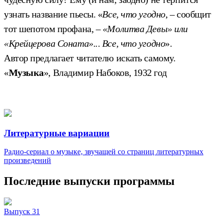
узнать название пьесы. «
Все, что угодно
, – сообщит
тот шепотом профана, –
«Молитва Девы» или
«Крейцерова Соната»..
.
Все, что угодно
».
Автор предлагает читателю искать самому.
«
Музыка
», Владимир Набоков, 1932 год
Литературные вариации
Радио-сериал о музыке, звучащей со страниц литературных
произведений
Последние выпуски программы
Выпуск 31