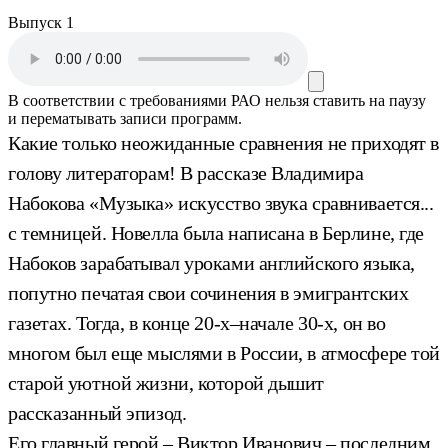
Выпуск 1
В соответствии с требованиями
РАО
нельзя ставить на паузу
и перематывать записи программ.
Какие только неожиданные сравнения не приходят в
голову литераторам! В рассказе Владимира
Набокова «Музыка» искусство звука сравнивается...
с темницей. Новелла была написана в Берлине, где
Набоков зарабатывал уроками английского языка,
попутно печатая свои сочинения в эмигрантских
газетах. Тогда, в конце 20-х–начале 30-х, он во
многом был еще мыслями в России, в атмосфере той
старой уютной жизни, которой дышит
рассказанный эпизод.
Его главный герой – Виктор Иванович – последним