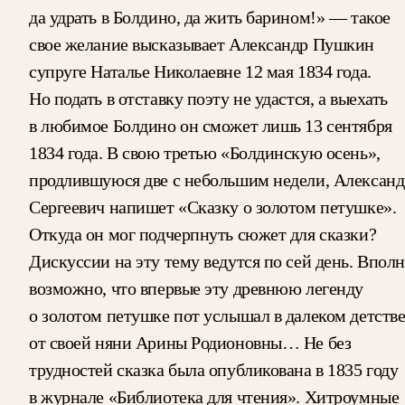
да удрать в Болдино, да жить барином!» — такое
свое желание высказывает Александр Пушкин
супруге Наталье Николаевне 12 мая 1834 года.
Но подать в отставку поэту не удастся, а выехать
в любимое Болдино он сможет лишь 13 сентября
1834 года. В свою третью «Болдинскую осень»,
продлившуюся две с небольшим недели, Александ
Сергеевич напишет «Сказку о золотом петушке».
Откуда он мог подчерпнуть сюжет для сказки?
Дискуссии на эту тему ведутся по сей день. Вполн
возможно, что впервые эту древнюю легенду
о золотом петушке пот услышал в далеком детств
от своей няни Арины Родионовны… Не без
трудностей сказка была опубликована в 1835 году
в журнале «Библиотека для чтения». Хитроумные