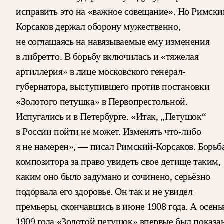
исправить это на «важное совещание». Но Римски
Корсаков держал оборону мужественно,
не соглашаясь на навязываемые ему изменения
в либретто. В борьбу включилась и «тяжелая
артиллерия» в лице московского генерал-
губернатора, выступившего против постановки
«Золотого петушка» в Первопрестольной.
Испугались и в Петербурге. «Итак, „Петушок“
в России пойти не может. Изменять что-либо
я не намерен», — писал Римский-Корсаков. Борьб
композитора за право увидеть свое детище таким,
каким оно было задумано и сочинено, серьёзно
подорвала его здоровье. Он так и не увидел
премьеры, скончавшись в июне 1908 года. А осен
1909 года «Золотой петушок» впервые был показа