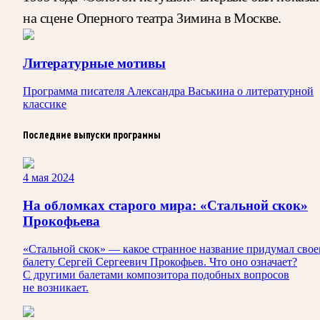
на сцене Оперного театра Зимина в Москве.
Литературные мотивы
Программа писателя Александра Васькина о литературной
классике
Последние выпуски программы
4 мая 2024
На обломках старого мира: «Стальной скок»
Прокофьева
«Стальной скок» — какое странное название придумал сво
балету Сергей Сергеевич Прокофьев. Что оно означает?
С другими балетами композитора подобных вопросов
не возникает.