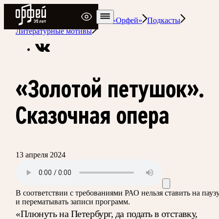
Радио Орфей
Радио классической музыки «Орфей»
Подкасты
Литературные мотивы
«Золотой петушок».
Сказочная опера
13 апреля 2024
В соответствии с требованиями
РАО
нельзя ставить на пауз
и перематывать записи программ.
«Плюнуть на Петербург, да подать в отставку,