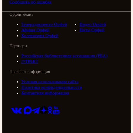
Сообщить об ошибке
Орфей медиа
Телерадиоцентр Орфей
Видео Орфей
Афиша Орфей
Ноты Орфей
Коллективы Орфей
Партнеры
Российская библиотечная ассоциация (РБА)
///ТРАКТ
Правовая информация
Условия использования сайта
Политика конфиденциальности
Контактная информация