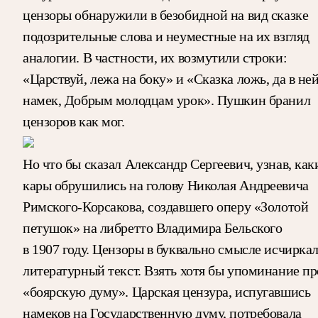
цензоры обнаружили в безобидной на вид сказке
подозрительные слова и неуместные на их взгляд
аналогии. В частности, их возмутили строки:
«Царствуй, лежа на боку» и «Сказка ложь, да в не
намек, Добрым молодцам урок». Пушкин бранил
цензоров как мог.
Но что бы сказал Александр Сергеевич, узнав, как
кары обрушились на голову Николая Андреевича
Римского-Корсакова, создавшего оперу «Золотой
петушок» на либретто Владимира Бельского
в 1907 году. Цензоры в буквально смысле исчирка
литературный текст. Взять хотя бы упоминание пр
«боярскую думу». Царская цензура, испугавшись
намеков на Государственную думу, потребовала