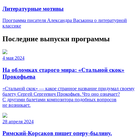
Литературные мотивы
Программа писателя Александра Васькина о литературной
классике
Последние выпуски программы
4 мая 2024
На обломках старого мира: «Стальной скок»
Прокофьева
«Стальной скок» — какое странное название придумал своему
балету Сергей Сергеевич Прокофьев. Что оно означает?
С другими балетами композитора подобных вопросов
не возникает.
28 апреля 2024
Римский-Корсаков пишет оперу-былину.