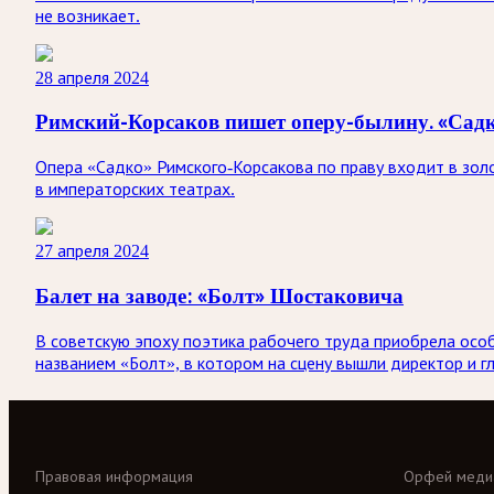
не возникает.
28 апреля 2024
Римский-Корсаков пишет оперу-былину. «Сад
Опера «Садко» Римского-Корсакова по праву входит в золо
в императорских театрах.
27 апреля 2024
Балет на заводе: «Болт» Шостаковича
В советскую эпоху поэтика рабочего труда приобрела особ
названием «Болт», в котором на сцену вышли директор и г
Правовая информация
Орфей меди