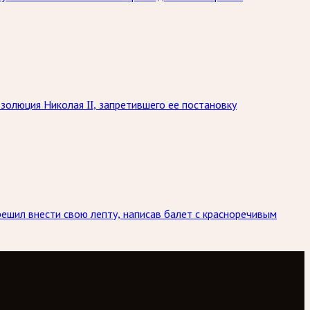
золюция Николая II, запретившего ее постановку
решил внести свою лепту, написав балет с красноречивым