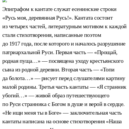
Эпиграфом к кантате служат есенинские строки
«Русь моя, деревянная Русь!». Кантата состоит
из четырех частей, литературным мотивом к каждой
стали стихотворения, написанные поэтом
до 1917 года, после которого и началось разрушение
патриархальной Руси. Первая часть — «Прощай,
родная пуща…» — посвящена уходу крестьянского
сына из родной деревни. Вторая часть — «Топи
да болота…» — рисует перед слушателями картину
малой родины. Третья часть кантаты — «Я странник
убогий…» — живой образ путешествующего
по Руси странника с Богом в душе и верой в сердце.
«Не ищи меня ты в Боге» — заключительная часть
кантаты написана на основе стихотворения «Наша