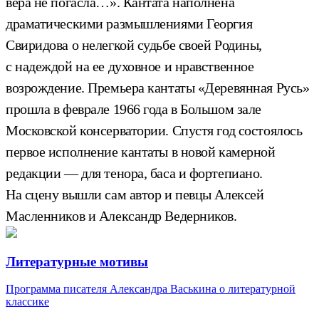
вера не погасла…». Кантата наполнена
драматическими размышлениями Георгия
Свиридова о нелегкой судьбе своей Родины,
с надеждой на ее духовное и нравственное
возрождение. Премьера кантаты «Деревянная Русь»
прошла в феврале 1966 года в Большом зале
Московской консерватории. Спустя год состоялось
первое исполнение кантаты в новой камерной
редакции — для тенора, баса и фортепиано.
На сцену вышли сам автор и певцы Алексей
Масленников и Александр Ведерников.
Литературные мотивы
Программа писателя Александра Васькина о литературной
классике