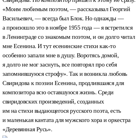
«Моим любимым поэтом, — рассказывал Георгий
Васильевич, — всегда был Блок. Но однажды —
а произошло это в ноябре 1955 года — я встретился
в Ленинграде со знакомым поэтом, и он долго читал
мне Есенина. И тут есенинские стихи как-то
особенно запали мне в душу. Воротясь домой,
я долго не мог заснуть, все повторял про себя
запомнившуюся строфу». Так и возникла любовь
Свиридова к поэзии Есенина, продлившаяся для
композитора всю оставшуюся жизнь. Среди
свиридовских произведений, созданных
им на стихи выдающегося русского поэта, есть
и маленькая кантата для мужского хора и оркестра
«Деревянная Русь».