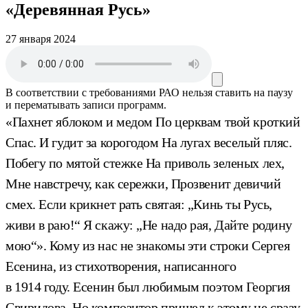
«Деревянная Русь»
27 января 2024
В соответствии с требованиями
РАО
нельзя ставить на паузу
и перематывать записи программ.
«Пахнет яблоком и медом По церквам твой кроткий
Спас. И гудит за корогодом На лугах веселый пляс.
Побегу по мятой стежке На приволь зеленых лех,
Мне навстречу, как сережки, Прозвенит девичий
смех. Если крикнет рать святая: „Кинь ты Русь,
живи в раю!“ Я скажу: „Не надо рая, Дайте родину
мою“». Кому из нас не знакомы эти строки Сергея
Есенина, из стихотворения, написанного
в 1914 году. Есенин был любимым поэтом Георгия
Свиридова. Но композитор пришел к этому не сразу.