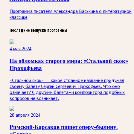
Программа писателя Александра Васькина о литературной
классике
Последние выпуски программы
4 мая 2024
На обломках старого мира: «Стальной скок»
Прокофьева
«Стальной скок» — какое странное название придумал
своему балету Сергей Сергеевич Прокофьев. Что оно
означает? С другими балетами композитора подобных
вопросов не возникает.
28 апреля 2024
Римский-Корсаков пишет оперу-былину.