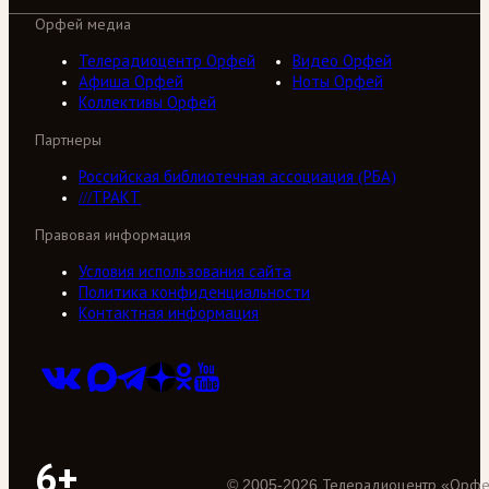
Орфей медиа
Телерадиоцентр Орфей
Видео Орфей
Афиша Орфей
Ноты Орфей
Коллективы Орфей
Партнеры
Российская библиотечная ассоциация (РБА)
///ТРАКТ
Правовая информация
Условия использования сайта
Политика конфиденциальности
Контактная информация
6+
©
2005
-
2026
Телерадиоцентр «Орф