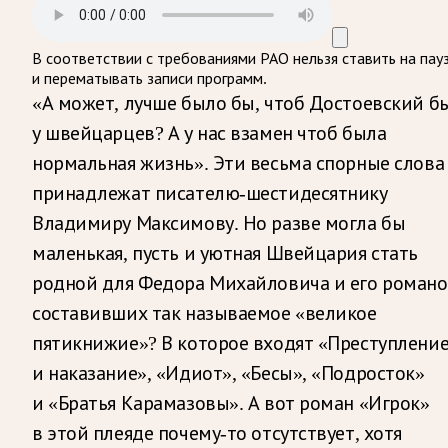
В соответствии с требованиями
РАО
нельзя ставить на пау
и перематывать записи программ.
«А может, лучше было бы, чтоб Достоевский б
у швейцарцев? А у нас взамен чтоб была
нормальная жизнь». Эти весьма спорные слова
принадлежат писателю-шестидесятнику
Владимиру Максимову. Но разве могла бы
маленькая, пусть и уютная Швейцария стать
родной для Федора Михайловича и его романо
составивших так называемое «великое
пятикнижие»? В которое входят «Преступлени
и наказание», «Идиот», «Бесы», «Подросток»
и «Братья Карамазовы». А вот роман «Игрок»
в этой плеяде почему-то отсутствует, хотя