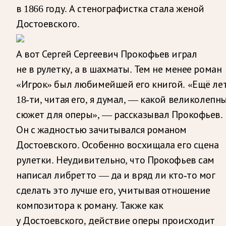
в 1866 году. А стенографистка стала женой
Достоевского.
А вот Сергей Сергеевич Прокофьев играл
не в рулетку, а в шахматы. Тем не менее роман
«Игрок» был любимейшей его книгой. «Ещё ле
18-ти, читая его, я думал, — какой великолепн
сюжет для оперы», — рассказывал Прокофьев.
Он с жадностью зачитывался романом
Достоевского. Особенно восхищала его сцена
рулетки. Неудивительно, что Прокофьев сам
написал либретто — да и вряд ли кто-то мог
сделать это лучше его, учитывая отношение
композитора к роману. Также как
у Достоевского, действие оперы происходит