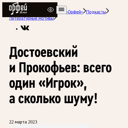
Радио Орфей
Радио классической музыки «Орфей»
Подкасты
Литературные мотивы
Достоевский
и Прокофьев: всего
один «Игрок»,
а сколько шуму!
22 марта 2023