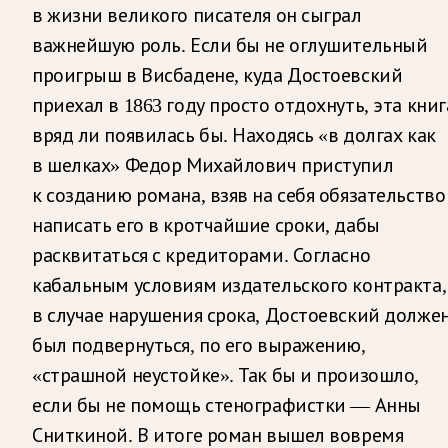
в жизни великого писателя он сыграл
важнейшую роль. Если бы не оглушительный
проигрыш в Висбадене, куда Достоевский
приехал в 1863 году просто отдохнуть, эта книг
вряд ли появилась бы. Находясь «в долгах как
в шелках» Федор Михайлович приступил
к созданию романа, взяв на себя обязательство
написать его в кротчайшие сроки, дабы
расквитаться с кредиторами. Согласно
кабальным условиям издательского контракта,
в случае нарушения срока, Достоевский долже
был подвернуться, по его выражению,
«страшной неустойке». Так бы и произошло,
если бы не помощь стенографистки — Анны
Сниткиной. В итоге роман вышел вовремя