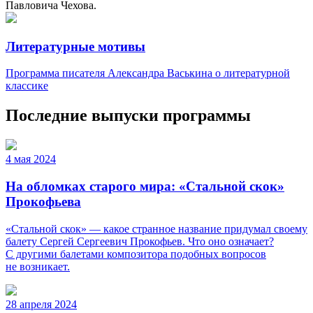
Павловича Чехова.
Литературные мотивы
Программа писателя Александра Васькина о литературной
классике
Последние выпуски программы
4 мая 2024
На обломках старого мира: «Стальной скок»
Прокофьева
«Стальной скок» — какое странное название придумал своему
балету Сергей Сергеевич Прокофьев. Что оно означает?
С другими балетами композитора подобных вопросов
не возникает.
28 апреля 2024