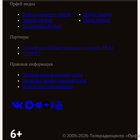
Орфей медиа
Телерадиоцентр Орфей
Видео Орфей
Афиша Орфей
Ноты Орфей
Коллективы Орфей
Партнеры
Российская библиотечная ассоциация (РБА)
///ТРАКТ
Правовая информация
Условия использования сайта
Политика конфиденциальности
Контактная информация
6+
©
2005
-
2026
Телерадиоцентр «Орфе