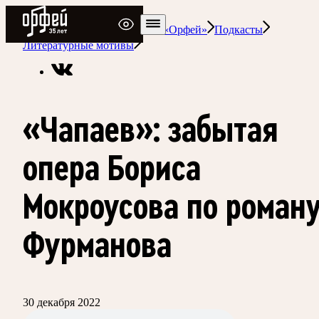
Радио Орфей
Радио классической музыки «Орфей»
Подкасты
Литературные мотивы
«Чапаев»: забытая
опера Бориса
Мокроусова по роман
Фурманова
30 декабря 2022