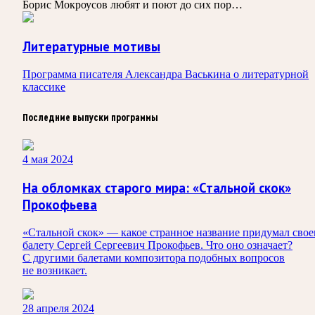
Борис Мокроусов любят и поют до сих пор…
Литературные мотивы
Программа писателя Александра Васькина о литературной
классике
Последние выпуски программы
4 мая 2024
На обломках старого мира: «Стальной скок»
Прокофьева
«Стальной скок» — какое странное название придумал сво
балету Сергей Сергеевич Прокофьев. Что оно означает?
С другими балетами композитора подобных вопросов
не возникает.
28 апреля 2024