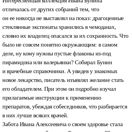
Интереснейшая коллекция Ивана Бунина
отличалась от других собраний тем, что
он ее никогда не выставлял на показ: драгоценные
стеклянные экспонаты хранились в чемоданах,
словно их владелец опасался за их сохранность. Что
было не совсем понятно окружающим: в самом
деле, ну кому нужны пустые флаконы из-под
пирамидона или валерьянки? Собирал Бунин
и врачебные справочники. А увидев у знакомых
новое лекарство, писатель изъявлял желание стать
его обладателем. При этом он подробно изучал
прилагаемые инструкции к применению
препаратов, убеждая собеседников, что разбирается
в них лучше всяких врачей.
Забота Ивана Алексеевича о своем здоровье стала