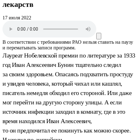
лекарств
17 июля 2022
В соответствии с требованиями
РАО
нельзя ставить на паузу
и перематывать записи программ.
Лауреат Нобелевской премии по литературе за 1933
год Иван Алексеевич Бунин тщательно следил
за своим здоровьем. Опасаясь подхватить простуду
и увидев человека, который чихал или кашлял,
писатель немедля обходил его стороной. Или даже
мог перейти на другую сторону улицы. А если
источник инфекции заходил в комнату, где в это
время находился Иван Алексеевич,
то он предпочитал ее покинуть как можно скорее.
И уходил по-английски.