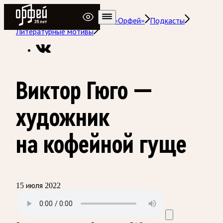
Радио Орфей
Радио классической музыки «Орфей»
Подкасты
Литературные мотивы
Виктор Гюго —
художник
на кофейной гуще
15 июля 2022