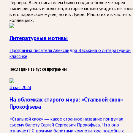
Тернера. Всего писателем было создано более четырех
тысяч рисунков и полотен, которые можно увидеть не толь
в его парижском музее, но и в Лувре. Много их и в частных
коллекциях.
Литературные мотивы
Программа писателя Александра Васькина о литературной
классике
Последние выпуски программы
4 мая 2024
На обломках старого мира: «Стальной скок»
Прокофьева
«Стальной скок» — какое странное название придумал
своему балету Сергей Сергеевич Прокофьев. Что оно
означает? С другими балетами композитора подобных