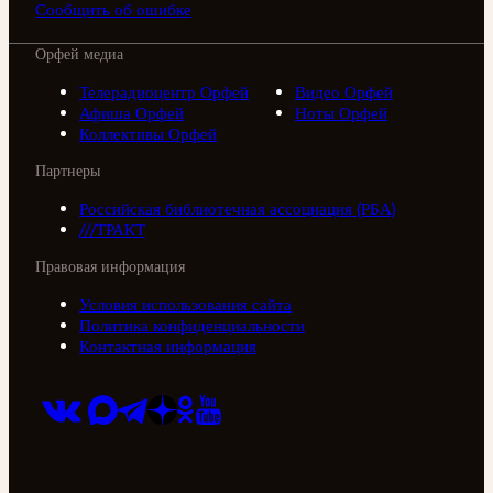
Сообщить об ошибке
Орфей медиа
Телерадиоцентр Орфей
Видео Орфей
Афиша Орфей
Ноты Орфей
Коллективы Орфей
Партнеры
Российская библиотечная ассоциация (РБА)
///ТРАКТ
Правовая информация
Условия использования сайта
Политика конфиденциальности
Контактная информация