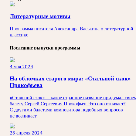
Литературные мотивы
Программа писателя Александра Васькина о литературной
классике
Последние выпуски программы
4 мая 2024
На обломках старого мира: «Стальной скок»
Прокофьева
«Стальной скок» — какое странное название придумал свое
балету Сергей Сергеевич Прокофьев. Что оно означает?
С другими балетами композитора подобных вопросов
не возникает.
28 апреля 2024