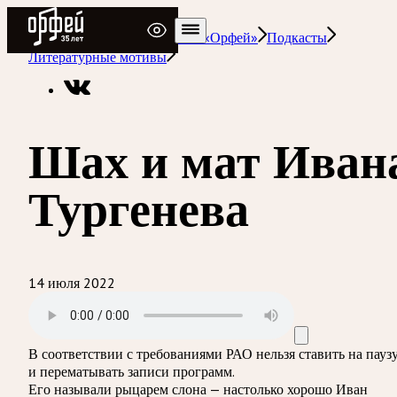
Радио Орфей
Радио классической музыки «Орфей»
Подкасты
Литературные мотивы
Шах и мат Иван
Тургенева
14 июля 2022
В соответствии с требованиями
РАО
нельзя ставить на пауз
и перематывать записи программ.
Его называли рыцарем слона — настолько хорошо Иван