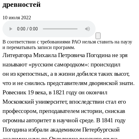
древностей
10 июля 2022
В соответствии с требованиями
РАО
нельзя ставить на паузу
и перематывать записи программ.
Литератора Михаила Петровича Погодина не зря
называют «русским самородком»: происходил
он из крепостных, а в жизни добился таких высот,
что и не снились представителям дворянской знати.
Ровесник 19 века, в 1821 году он окончил
Московский университет, впоследствии стал его
профессором, преподавателем истории, снискав
огромны авторитет в научной среде. В 1841 году
Погодина избрали академиком Петербургской
академии наук по Отделению русского языка