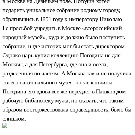
в Москве на Девичьем поле. Погодин хотел
подарить уникальное собрание родному городу,
обратившись в 1851 году к императору Николаю
I с просьбой учредить в Москве «всероссийский
народный музей», куда и должно было поступить
собрание, и где историк мог бы стать директором.
Однако царь купил коллекцию Погодина не для
Москвы, а для Петербурга, где она и осела,
разделенная по частям. А Москва так и не получила
своего национального музея. после кончины
Погодина его вдова все же передаст в Пашков дом
рабочую библиотеку мужа, но сказать, что таким
образом восторжествовала справедливость, было бы
слишком.