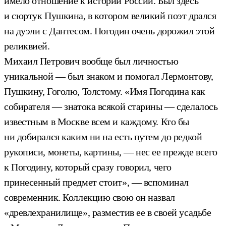
имело отношение к истории России. Был здесь
и сюртук Пушкина, в котором великий поэт дрался
на дуэли с Дантесом. Погодин очень дорожил этой
реликвией.
Михаил Петрович вообще был личностью
уникальной — был знаком и помогал Лермонтову,
Пушкину, Гоголю, Толстому. «Имя Погодина как
собирателя — знатока всякой старины — сделалось
известным в Москве всем и каждому. Кто бы
ни добирался каким ни на есть путем до редкой
рукописи, монеты, картины, — нес ее прежде всего
к Погодину, который сразу говорил, чего
принесенный предмет стоит», — вспоминал
современник. Коллекцию свою он назвал
«древлехранилище», разместив ее в своей усадьбе