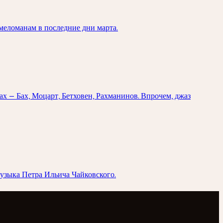
меломанам в последние дни марта.
х — Бах, Моцарт, Бетховен, Рахманинов. Впрочем, джаз
музыка Петра Ильича Чайковского.