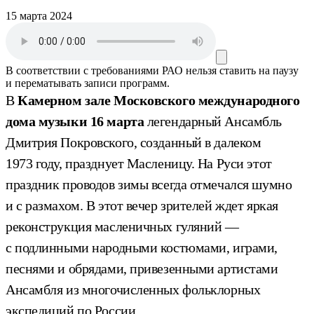
15 марта 2024
В соответствии с требованиями
РАО
нельзя ставить на паузу
и перематывать записи программ.
В
Камерном зале Московского международного
дома музыки
16 марта
легендарный Ансамбль
Дмитрия Покровского, созданный в далеком
1973 году, празднует Масленицу. На Руси этот
праздник проводов зимы всегда отмечался шумно
и с размахом. В этот вечер зрителей ждет яркая
реконструкция масленичных гуляний —
с подлинными народными костюмами, играми,
песнями и обрядами, привезенными артистами
Ансамбля из многочисленных фольклорных
экспедиций по России.