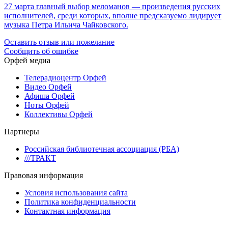
27 марта главный выбор меломанов — произведения русских
исполнителей, среди которых, вполне предсказуемо лидирует
музыка Петра Ильича Чайковского.
Оставить отзыв или пожелание
Сообщить об ошибке
Орфей медиа
Телерадиоцентр Орфей
Видео Орфей
Афиша Орфей
Ноты Орфей
Коллективы Орфей
Партнеры
Российская библиотечная ассоциация (РБА)
///ТРАКТ
Правовая информация
Условия использования сайта
Политика конфиденциальности
Контактная информация