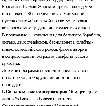
Бородин и Руслан Жарский приглашают детей
и их родителей в очередное увлекательное
путешествие «С музыкой по свету», героями
которого станут редкие инструменты-солисты.
В программе — сочинения для большого барабана,
литавр, двух сузафонов, бас-кларнета, флейты-
пикколо, английского рожка, флюгельгорна
в сопровождении эстрадно-симфонического
оркестра.
Детские программы в эти дни представляют,
практически, все крупнейшие концертные
площадки.
В
Большом зале консерватории 16 март
а днем
дирижёр Вячеслав Валеев и артисты
Симфонического оркестра Московской