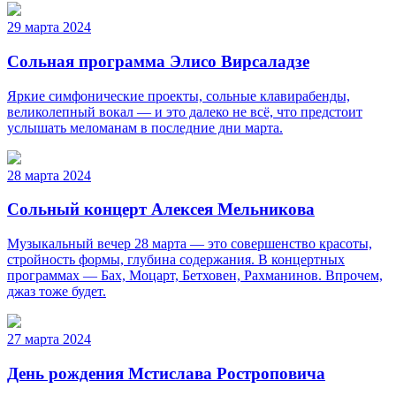
29 марта 2024
Сольная программа Элисо Вирсаладзе
Яркие симфонические проекты, сольные клавирабенды,
великолепный вокал — и это далеко не всё, что предстоит
услышать меломанам в последние дни марта.
28 марта 2024
Сольный концерт Алексея Мельникова
Музыкальный вечер 28 марта — это совершенство красоты,
стройность формы, глубина содержания. В концертных
программах — Бах, Моцарт, Бетховен, Рахманинов. Впрочем,
джаз тоже будет.
27 марта 2024
День рождения Мстислава Ростроповича