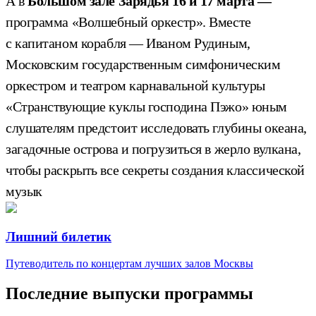
А в
Большом зале Зарядья 16 и 17 марта —
программа «Волшебный оркестр». Вместе
с капитаном корабля — Иваном Рудиным,
Московским государственным симфоническим
оркестром и театром карнавальной культуры
«Странствующие куклы господина Пэжо» юным
слушателям предстоит исследовать глубины океана,
загадочные острова и погрузиться в жерло вулкана,
чтобы раскрыть все секреты создания классической
музык
Лишний билетик
Путеводитель по концертам лучших залов Москвы
Последние выпуски программы