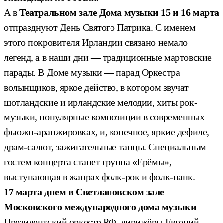
А в
Театральном зале Дома музыки 15 и 16 марта
отпразднуют День Святого Патрика. С именем
этого покровителя Ирландии связано немало
легенд, а в наши дни — традиционные мартовские
парады. В Доме музыки — парад Оркестра
волынщиков, яркое действо, в котором звучат
шотландские и ирландские мелодии, хиты рок-
музыки, популярные композиции в современных
фьюжн-аранжировках, и, конечное, яркие дефиле,
драм-салют, зажигательные танцы. Специальным
гостем концерта станет группа «Ерёмы»,
выступающая в жанрах фолк-рок и фолк-панк.
17 марта днем в Светлановском зале
Московского международного дома музыки
Президентский оркестр РФ, дирижёры Евгений