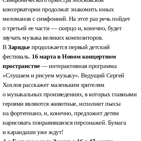
консерватории продолжат знакомить юных
меломанов с симфонией. На этот раз речь пойдет
о третьей ее части — скерцо и, конечно, будет
звучать музыка великих композиторов.
В
Зарядье
продолжается первый детский
фестиваль.
16 марта в Новом концертном
пространстве
— интерактивная программа
«Слушаем и рисуем музыку». Ведущий Сергей
Хохлов расскажет маленьким зрителям
о музыкальных произведениях, в которых главными
героями являются животные, исполнит пьесы
на фортепиано, и, конечно, предложит детям
нарисовать понравившихся персонажей. Бумага
и карандаши уже ждут!