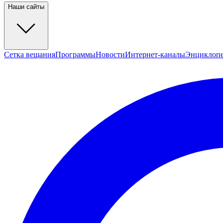
Наши сайты
Сетка вещания
Программы
Новости
Интернет-каналы
Энциклоп