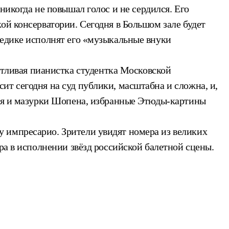
никогда не повышал голос и не сердился. Его
ой консерватории. Сегодня в Большом зале будет
Гедике исполнят его «музыкальные внуки
тливая пианистка студентка Московской
т сегодня на суд публики, масштабна и сложна, и,
зия и мазурки Шопена, избранные Этюды-картины
 импресарио. Зрители увидят номера из великих
ра в исполнении звёзд российской балетной сцены.