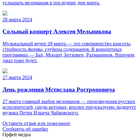
услышать меломанам в последние дни марта.
28 марта 2024
Сольный концерт Алексея Мельникова
Музыкальный вечер 28 марта — это совершенство красоты,
стройность формы, глубина содержания. В концертных
программах — Бах, Моцарт, Бетховен, Рахманинов. Впрочем,
джаз тоже будет.
27 марта 2024
День рождения Мстислава Ростроповича
27 марта главный выбор меломанов — произведения русских
исполнителей, среди которых, вполне предсказуемо лидирует
музыка Петра Ильича Чайковского.
Оставить отзыв или пожелание
Сообщить об ошибке
Орфей медиа