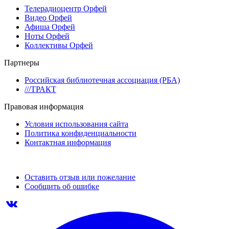
Телерадиоцентр Орфей
Видео Орфей
Афиша Орфей
Ноты Орфей
Коллективы Орфей
Партнеры
Российская библиотечная ассоциация (РБА)
///ТРАКТ
Правовая информация
Условия использования сайта
Политика конфиденциальности
Контактная информация
Оставить отзыв или пожелание
Сообщить об ошибке