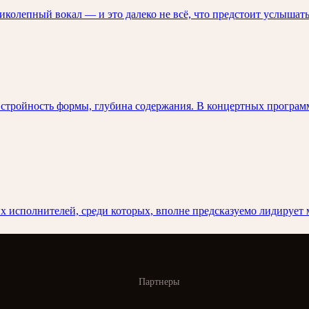
колепный вокал — и это далеко не всё, что предстоит услышать
 стройность формы, глубина содержания. В концертных программ
 исполнителей, среди которых, вполне предсказуемо лидирует 
Партнеры