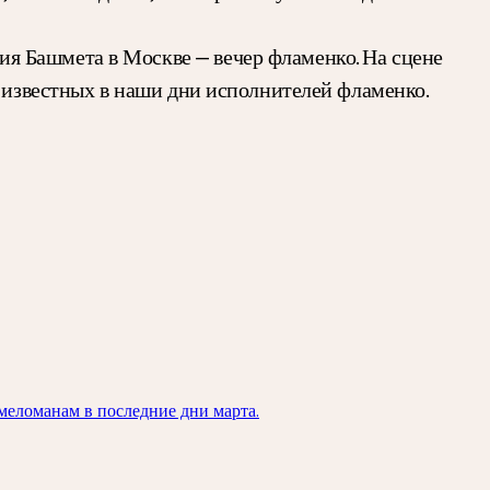
я Башмета в Москве — вечер фламенко. На сцене
х известных в наши дни исполнителей фламенко.
меломанам в последние дни марта.