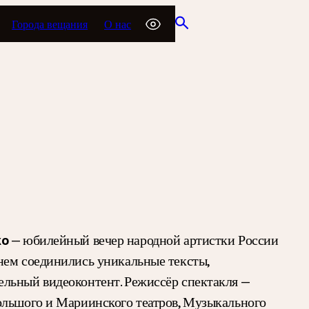
Города вещания
О нас
ко
— юбилейный вечер народной артистки России
нем соединились уникальные тексты,
ельный видеоконтент. Режиссёр спектакля —
ольшого и Мариинского театров, Музыкального