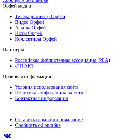
Сообщить об ошибке
Орфей медиа
Телерадиоцентр Орфей
Видео Орфей
Афиша Орфей
Ноты Орфей
Коллективы Орфей
Партнеры
Российская библиотечная ассоциация (РБА)
///ТРАКТ
Правовая информация
Условия использования сайта
Политика конфиденциальности
Контактная информация
Оставить отзыв или пожелание
Сообщить об ошибке