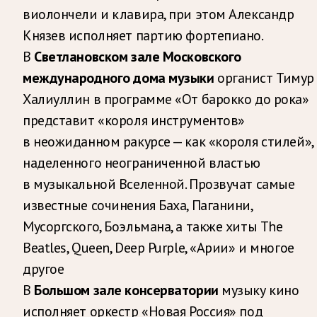
виолончели и клавира, при этом Александр
Князев исполняет партию фортепиано.
В
Светлановском зале Московского
органист Тимур
международного дома музыки
Халиуллин в программе «От барокко до рока»
представит «короля инструментов»
в неожиданном ракурсе — как «короля стилей»,
наделенного неограниченной властью
в музыкальной Вселенной. Прозвучат самые
известные сочинения Баха, Паганини,
Мусоргского, Боэльмана, а также хиты The
Beatles, Queen, Deep Purple, «Арии» и многое
другое
В
музыку кино
Большом зале консерватории
исполняет оркестр «Новая Россия» под