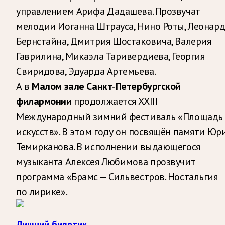
управлением Арифа Дадашева. Прозвучат
мелодии Иоганна Штрауса, Нино Роты, Леонард
Бернстайна, Дмитрия Шостаковича, Валерия
Гаврилина, Микаэла Таривердиева, Георгия
Свиридова, Эдуарда Артемьева.
А в
Малом зале Санкт-Петербургской
продолжается ХХIII
филармонии
Международный зимний фестиваль «Площадь
искусств». В этом году он посвящён памяти Юр
Темирканова. В исполнении выдающегося
музыканта Алексея Любимова прозвучит
программа «Брамс — Сильвестров. Ностальгия
по лирике».
Лишний билетик