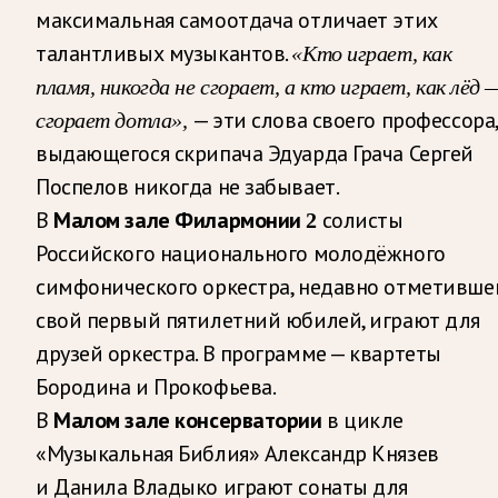
максимальная самоотдача отличает этих
талантливых музыкантов.
«Кто играет, как
пламя, никогда не сгорает, а кто играет, как лёд 
— эти слова своего профессора,
сгорает дотла»,
выдающегося скрипача Эдуарда Грача Сергей
Поспелов никогда не забывает.
В
солисты
Малом зале Филармонии 2
Российского национального молодёжного
симфонического оркестра, недавно отметивше
свой первый пятилетний юбилей, играют для
друзей оркестра. В программе — квартеты
Бородина и Прокофьева.
В
в цикле
Малом зале консерватории
«Музыкальная Библия» Александр Князев
и Данила Владыко играют сонаты для