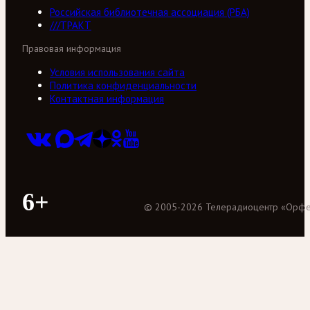
Российская библиотечная ассоциация (РБА)
///ТРАКТ
Правовая информация
Условия использования сайта
Политика конфиденциальности
Контактная информация
6+
©
2005
-
2026
Телерадиоцентр «Орф