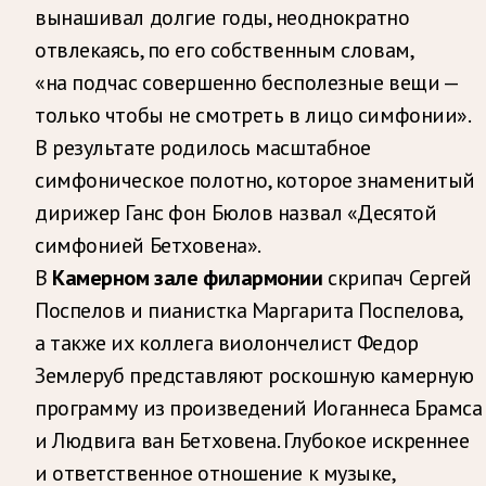
вынашивал долгие годы, неоднократно
отвлекаясь, по его собственным словам,
«на подчас совершенно бесполезные вещи —
только чтобы не смотреть в лицо симфонии».
В результате родилось масштабное
симфоническое полотно, которое знаменитый
дирижер Ганс фон Бюлов назвал «Десятой
симфонией Бетховена».
В
скрипач Сергей
Камерном зале филармонии
Поспелов и пианистка Маргарита Поспелова,
а также их коллега виолончелист Федор
Землеруб представляют роскошную камерную
программу из произведений Иоганнеса Брамса
и Людвига ван Бетховена. Глубокое искреннее
и ответственное отношение к музыке,