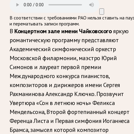
В соответствии с требованиями
РАО
нельзя ставить на пау
и перематывать записи программ.
В
яркую
Концертном зале имени Чайковского
романтическую программу представляют
Академический симфонический оркестр
Московской филармонии, маэстро Юрий
Симонов и лауреат первой премии
Международного конкурса пианистов,
композиторов и дирижеров имени Сергея
Рахманинова Александр Ключко. Прозвучит
Увертюра «Сон в летнюю ночь» Феликса
Мендельсона, Второй фортепианный концерт
Ференца Листа и Первая симфония Иоганнеса
Брамса, замысел которой композитор