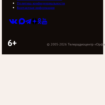
Политика конфиденциальности
Контактная информация
6+
©
2005
-
2026
Телерадиоцентр «Орф