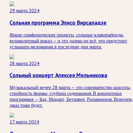
29 марта 2024
Сольная программа Элисо Вирсаладзе
Яркие симфонические проекты, сольные клавирабенды,
великолепный вокал — и это далеко не всё, что предстоит
услышать меломанам в последние дни марта.
28 марта 2024
Сольный концерт Алексея Мельникова
Музыкальный вечер 28 марта — это совершенство красоты,
стройность формы, глубина содержания. В концертных
программах — Бах, Моцарт, Бетховен, Рахманинов. Впрочем,
джаз тоже будет.
27 марта 2024