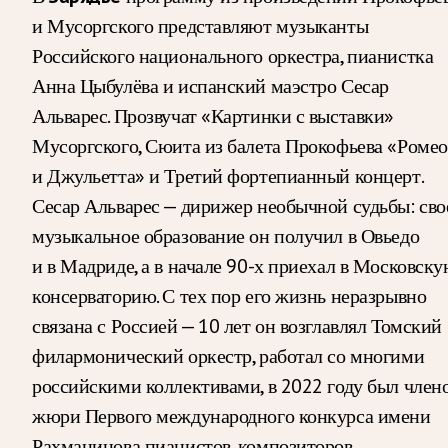
и Мусоргского представляют музыканты
Российского национального оркестра, пианистка
Анна Цыбулёва и испанский маэстро Сесар
Альварес. Прозвучат «Картинки с выставки»
Мусоргского, Сюита из балета Прокофьева «Ромео
и Джульетта» и Третий фортепианный концерт.
Сесар Альварес — дирижер необычной судьбы: сво
музыкальное образование он получил в Овьедо
и в Мадриде, а в начале 90-х приехал в Московск
консерваторию. С тех пор его жизнь неразрывно
связана с Россией — 10 лет он возглавлял Томский
филармонический оркестр, работал со многими
российскими коллективами, в 2022 году был член
жюри Первого международного конкурса имени
Рахманинова пианистов, композиторов