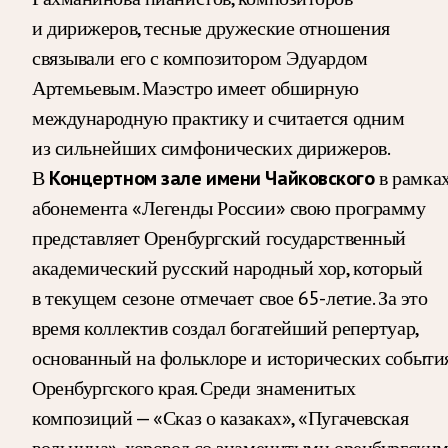
и дирижеров, тесные дружеские отношения
связывали его с композитором Эдуардом
Артемьевым. Маэстро имеет обширную
международную практику и считается одним
из сильнейших симфонических дирижеров.
В
Концертном зале имени Чайковского
в рамка
абонемента «Легенды России» свою программу
представляет Оренбургский государственный
академический русский народный хор, который
в текущем сезоне отмечает свое 65-летие. За это
время коллектив создал богатейший репертуар,
основанный на фольклоре и исторических событи
Оренбургского края. Среди знаменитых
композиций — «Сказ о казаках», «Пугачевская
вольница», хоровод со знаменитыми оренбургски