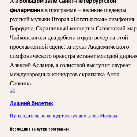
А в
Большом зале Санкт-Петербургской
филармонии
в программе — великие шедевры
русской музыки Вторая «Богатырская» симфония
Бородина, Скрипичный концерт и Славянский ма
Чайковского, и два дебюта в один вечер на этой
прославленной сцене: за пульт Академического
симфонического оркестра встанет молодой дириж
Алексей Асланов, а солисткой выступит лауреат
международных конкурсов скрипачка Анна
Савкина.
Лишний билетик
Путеводитель по концертам лучших залов Москвы
Последние выпуски программы