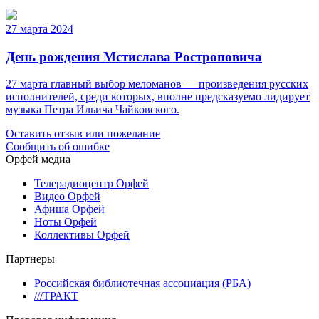
27 марта 2024
День рождения Мстислава Ростроповича
27 марта главный выбор меломанов — произведения русских
исполнителей, среди которых, вполне предсказуемо лидирует
музыка Петра Ильича Чайковского.
Оставить отзыв или пожелание
Сообщить об ошибке
Орфей медиа
Телерадиоцентр Орфей
Видео Орфей
Афиша Орфей
Ноты Орфей
Коллективы Орфей
Партнеры
Российская библиотечная ассоциация (РБА)
///ТРАКТ