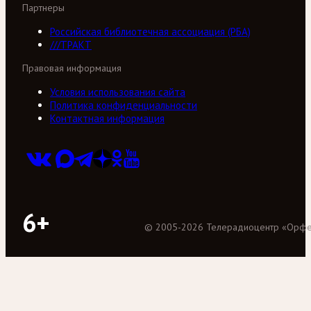
Партнеры
Российская библиотечная ассоциация (РБА)
///ТРАКТ
Правовая информация
Условия использования сайта
Политика конфиденциальности
Контактная информация
6+
©
2005
-
2026
Телерадиоцентр «Орф