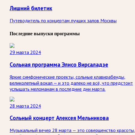
Лишний билетик
Путеводитель по концертам лучших залов Москвы
Последние выпуски программы
29 марта 2024
Сольная программа Элисо Вирсаладзе
Яркие симфонические проекты, сольные клавирабенды,
великолепный вокал — и это далеко не всё, что предстоит
услышать меломанам в последние дни марта.
28 марта 2024
Сольный концерт Алексея Мельникова
Музыкальный вечер 28 марта — это совершенство красоты