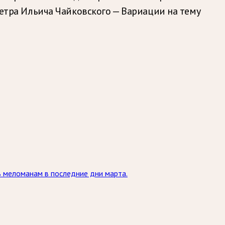
Петра Ильича Чайковского — Вариации на тему
ь меломанам в последние дни марта.