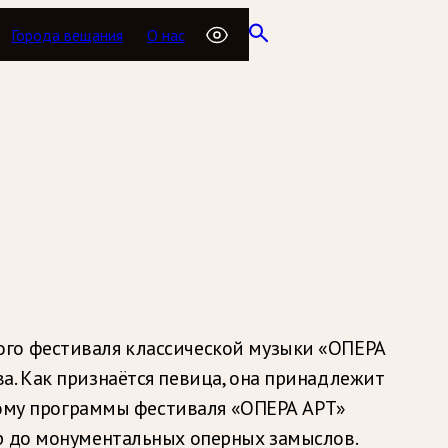
Города вещания
О нас
ого фестиваля классической музыки «ОПЕРА
а. Как признаётся певица, она принадлежит
этому программы фестиваля «ОПЕРА АРТ»
юр до монументальных оперных замыслов.