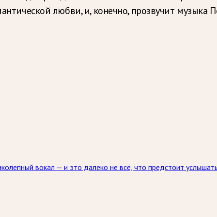
омантической любви, и, конечно, прозвучит музыка 
колепный вокал — и это далеко не всё, что предстоит услышат