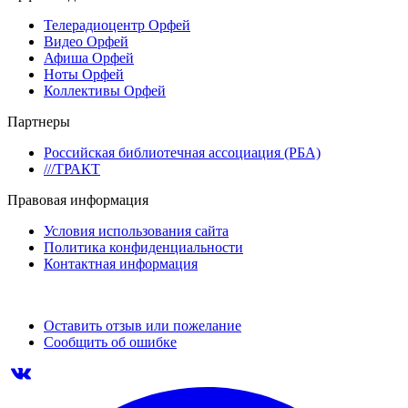
Телерадиоцентр Орфей
Видео Орфей
Афиша Орфей
Ноты Орфей
Коллективы Орфей
Партнеры
Российская библиотечная ассоциация (РБА)
///ТРАКТ
Правовая информация
Условия использования сайта
Политика конфиденциальности
Контактная информация
Оставить отзыв или пожелание
Сообщить об ошибке