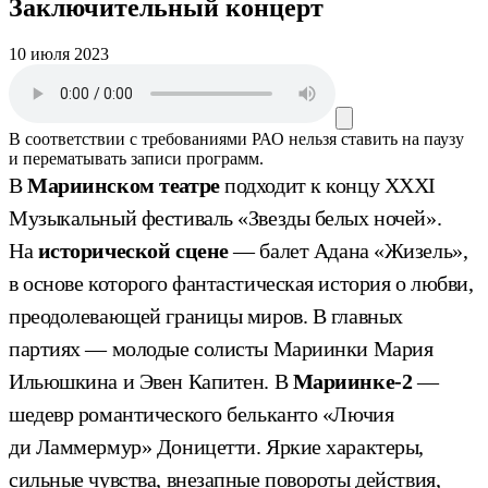
Заключительный концерт
10 июля 2023
В соответствии с требованиями
РАО
нельзя ставить на паузу
и перематывать записи программ.
В
Мариинском театре
подходит к концу ХХХI
Музыкальный фестиваль «Звезды белых ночей».
На
исторической сцене
— балет Адана «Жизель»,
в основе которого фантастическая история о любви,
преодолевающей границы миров. В главных
партиях — молодые солисты Мариинки Мария
Ильюшкина и Эвен Капитен. В
Мариинке-2
—
шедевр романтического бельканто «Лючия
ди Ламмермур» Доницетти. Яркие характеры,
сильные чувства, внезапные повороты действия,