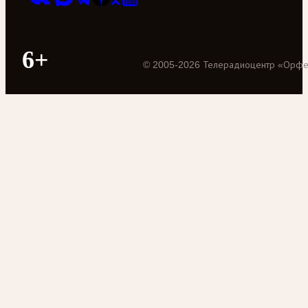
6+
©
2005
-
2026
Телерадиоцентр «Орф