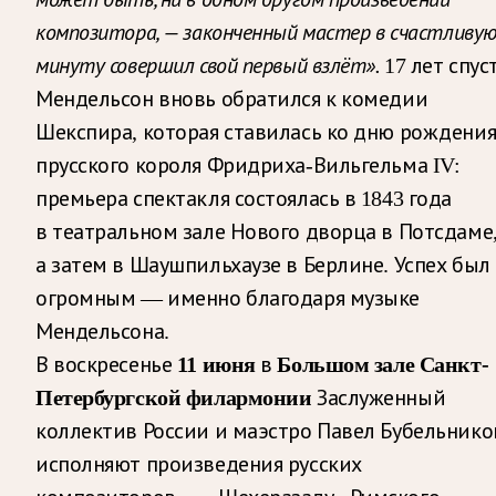
композитора, — законченный мастер в счастливу
минуту совершил свой первый взлёт».
17 лет спус
Мендельсон вновь обратился к комедии
Шекспира, которая ставилась ко дню рождени
прусского короля Фридриха-Вильгельма IV:
премьера спектакля состоялась в 1843 года
в театральном зале Нового дворца в Потсдаме
а затем в Шаушпильхаузе в Берлине. Успех был
огромным — именно благодаря музыке
Мендельсона.
В воскресенье
11 июня
в
Большом зале Санкт-
Петербургской филармонии
Заслуженный
коллектив России и маэстро Павел Бубельнико
исполняют произведения русских