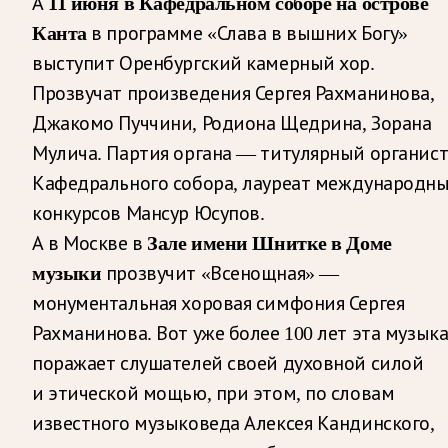
А
11 июня в Кафедральном соборе на острове
Канта
в программе «Слава в вышних Богу»
выступит Оренбургский камерный хор.
Прозвучат произведения Сергея Рахманинова,
Джакомо Пуччини, Родиона Щедрина, Зорана
Мулича. Партия органа — титулярный органис
Кафедрального собора, лауреат международн
конкурсов Мансур Юсупов.
А в Москве в
Зале имени Шнитке в Доме
музыки
прозвучит «Всенощная» —
монументальная хоровая симфония Сергея
Рахманинова. Вот уже более 100 лет эта музык
поражает слушателей своей духовной силой
и этической мощью, при этом, по словам
известного музыковеда Алексея Кандинского,