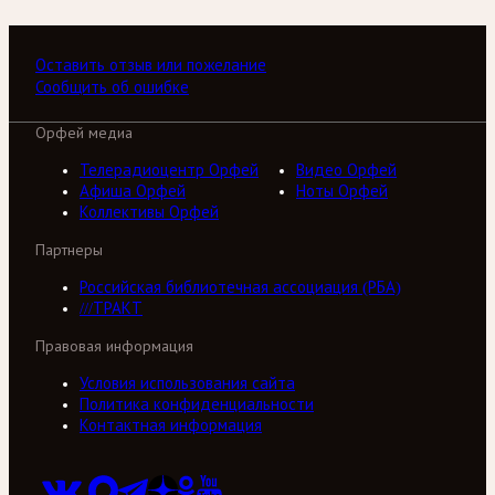
Оставить отзыв или пожелание
Сообщить об ошибке
Орфей медиа
Телерадиоцентр Орфей
Видео Орфей
Афиша Орфей
Ноты Орфей
Коллективы Орфей
Партнеры
Российская библиотечная ассоциация (РБА)
///ТРАКТ
Правовая информация
Условия использования сайта
Политика конфиденциальности
Контактная информация