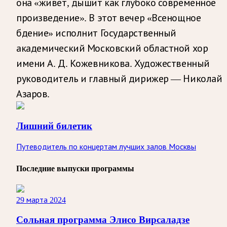
она «живет, дышит как глубоко современное
произведение». В этот вечер «Всенощное
бдение» исполнит Государственный
академический Московский областной хор
имени А. Д. Кожевникова. Художественный
руководитель и главный дирижер — Николай
Азаров.
Лишний билетик
Путеводитель по концертам лучших залов Москвы
Последние выпуски программы
29 марта 2024
Сольная программа Элисо Вирсаладзе