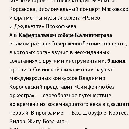
композиторов — «Шехеразаду» Римского-
Корсакова, Виолончельный концерт Мясковско
и фрагменты музыки балета «Ромео
и Джульетта» Прокофьева.
А в
Кафедральном соборе Калининграда
в самом разгаре СовершенноЛетние концерты,
в которых орган звучит в неожиданных
сочетаниях с другими инструментами.
9 июня
органист Сочинской филармонии лауреат
международных конкурсов Владимир
Королевский представит «Симфонию без
оркестра» — своеобразное путешествие
во времени из восемнадцатого века в двадцат
первый. В программе — Бах, Дюруфле, Кортес,
Видор, Жигу, Боэльман.