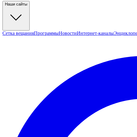
Наши сайты
Сетка вещания
Программы
Новости
Интернет-каналы
Энциклоп