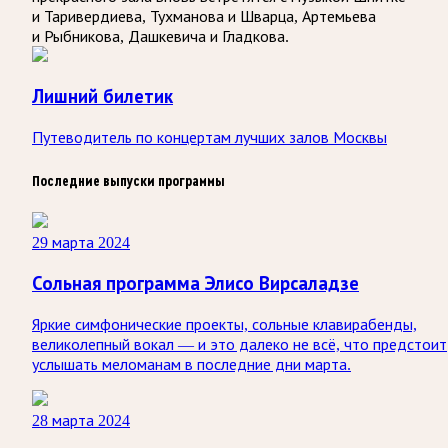
и Таривердиева, Тухманова и Шварца, Артемьева
и Рыбникова, Дашкевича и Гладкова.
Лишний билетик
Путеводитель по концертам лучших залов Москвы
Последние выпуски программы
29 марта 2024
Сольная программа Элисо Вирсаладзе
Яркие симфонические проекты, сольные клавирабенды,
великолепный вокал — и это далеко не всё, что предстоит
услышать меломанам в последние дни марта.
28 марта 2024