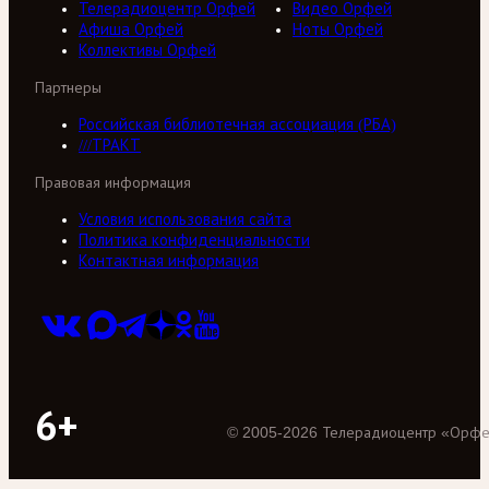
Телерадиоцентр Орфей
Видео Орфей
Афиша Орфей
Ноты Орфей
Коллективы Орфей
Партнеры
Российская библиотечная ассоциация (РБА)
///ТРАКТ
Правовая информация
Условия использования сайта
Политика конфиденциальности
Контактная информация
6+
©
2005
-
2026
Телерадиоцентр «Орф