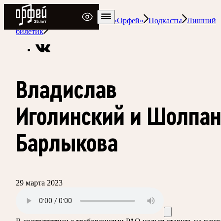
Радио Орфей
Радио классической музыки «Орфей»
Подкасты
Лишний
билетик
Владислав
Иголинский и Шолпа
Барлыкова
29 марта 2023