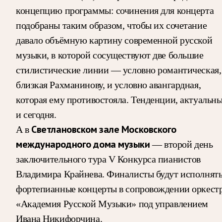
концепцию программы: сочинения для концерта
подобраны таким образом, чтобы их сочетание
давало объёмную картину современной русской
музыки, в которой сосуществуют две большие
стилистические линии — условно романтическая,
близкая Рахманинову, и условно авангардная,
которая ему противостояла. Тенденции, актуальн
и сегодня.
А в
Светлановском зале Московского
международного дома музыки
— второй день
заключительного тура V Конкурса пианистов
Владимира Крайнева. Финалисты будут исполнят
фортепианные концерты в сопровождении оркест
«Академия Русской Музыки» под управлением
Ивана Никифорчина.