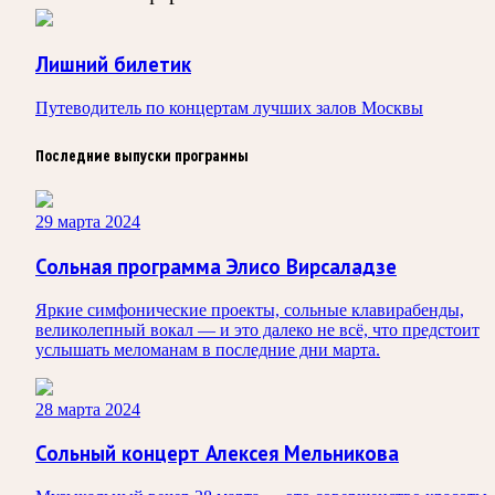
Лишний билетик
Путеводитель по концертам лучших залов Москвы
Последние выпуски программы
29 марта 2024
Сольная программа Элисо Вирсаладзе
Яркие симфонические проекты, сольные клавирабенды,
великолепный вокал — и это далеко не всё, что предстоит
услышать меломанам в последние дни марта.
28 марта 2024
Сольный концерт Алексея Мельникова