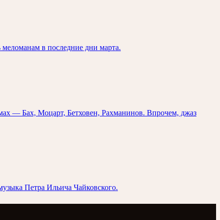
 меломанам в последние дни марта.
ах — Бах, Моцарт, Бетховен, Рахманинов. Впрочем, джаз
музыка Петра Ильича Чайковского.