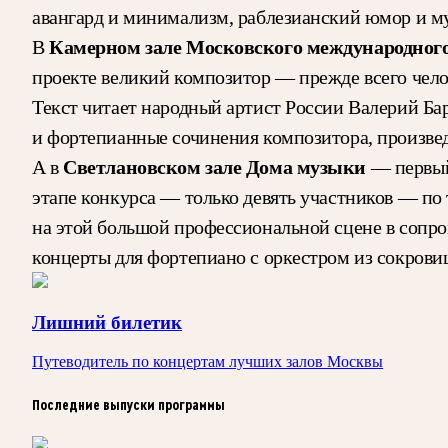
авангард и минимализм, раблезианский юмор и м
Камерном зале Московского международног
В
проекте великий композитор — прежде всего чело
Текст читает народный артист России Валерий Ба
и фортепианные сочинения композитора, произвед
Светлановском зале Дома музыки
А в
— первый
этапе конкурса — только девять участников — по
на этой большой профессиональной сцене в сопр
концерты для фортепиано с оркестром из сокров
Лишний билетик
Путеводитель по концертам лучших залов Москвы
Последние выпуски программы