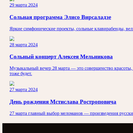
29 марта 2024
Сольная программа Элисо Вирсаладзе
Яркие симфонические проекты, сольные клавирабенды, вели
28 марта 2024
Сольный концерт Алексея Мельникова
Музыкальный вечер 28 марта — это совершенство красоты,
тоже будет.
27 марта 2024
День рождения Мстислава Ростроповича
27 марта главный выбор меломанов — произведения русских