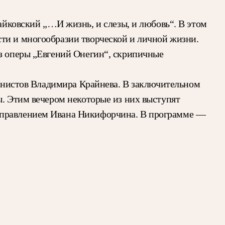
йковский „…И жизнь, и слезы, и любовь“. В этом
ти и многообразии творческой и личной жизни.
из оперы „Евгений Онегин“, скрипичные
нистов Владимира Крайнева. В заключительном
ы. Этим вечером некоторые из них выступят
 управлением Ивана Никифорчина. В программе —