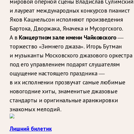
мировой оперной сцены Владислав Сулимский
и лауреат международных конкурсов пианист
Яков Кацнельсон исполняют произведения
Бартока, Дворжака, Яначека и Мусоргского.
А в
Концертном зале имени Чайковского
—
торжество «Зимнего джаза». Игорь Бутман
и музыканты Московского джазового оркестра
под его управлением подарят слушателям
ощущение настоящего праздника —
в их исполнении прозвучат самые любимые
новогодние хиты, знаменитые джазовые
стандарты и оригинальные аранжировки
знакомых мелодий.
Лишний билетик