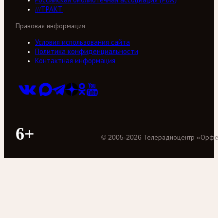
Российская библиотечная ассоциация (РБА)
///ТРАКТ
Правовая информация
Условия использования сайта
Политика конфиденциальности
Контактная информация
6+
©
2005
-
2026
Телерадиоцентр «Орф