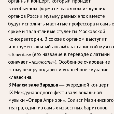
органный концерт, который пройдет
в необычном формате: на одном из лучших
органов России музыку разных эпох вместе
будут исполнять маститые профессора и самы
яркие и талантливые студенты Московской
консерватории. В союзе с органом выступит
инструментальный ансамбль старинной музык
«Teneritas» (его название в переводе с латыни
означает «
нежность
»). Особенное очарование
этому вечеру подарит и волшебное звучание
клавесина.
В
Малом зале Зарядья
— очередной концерт
IХ Международного фестиваля вокальной
музыки «Опера Априори». Солист Мариинского
театра, один из самых известных баритонов