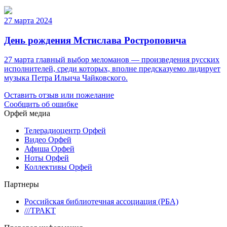
27 марта 2024
День рождения Мстислава Ростроповича
27 марта главный выбор меломанов — произведения русских
исполнителей, среди которых, вполне предсказуемо лидирует
музыка Петра Ильича Чайковского.
Оставить отзыв или пожелание
Сообщить об ошибке
Орфей медиа
Телерадиоцентр Орфей
Видео Орфей
Афиша Орфей
Ноты Орфей
Коллективы Орфей
Партнеры
Российская библиотечная ассоциация (РБА)
///ТРАКТ