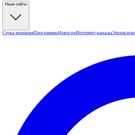
Наши сайты
Сетка вещания
Программы
Новости
Интернет-каналы
Энциклоп